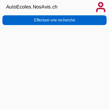
AutoEcoles.NosAvis.ch
Effectuer une recherche