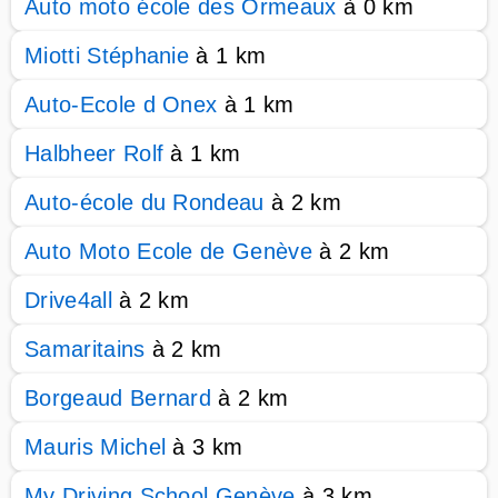
Auto moto école des Ormeaux
à 0 km
Miotti Stéphanie
à 1 km
Auto-Ecole d Onex
à 1 km
Halbheer Rolf
à 1 km
Auto-école du Rondeau
à 2 km
Auto Moto Ecole de Genève
à 2 km
Drive4all
à 2 km
Samaritains
à 2 km
Borgeaud Bernard
à 2 km
Mauris Michel
à 3 km
My Driving School Genève
à 3 km