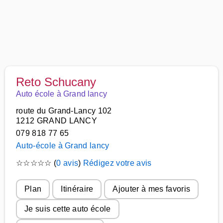
Reto Schucany
Auto école à Grand lancy
route du Grand-Lancy 102
1212 GRAND LANCY
079 818 77 65
Auto-école à Grand lancy
☆
☆
☆
☆
☆
(
0 avis
)
Rédigez votre avis
Plan
Itinéraire
Ajouter à mes favoris
Je suis cette auto école