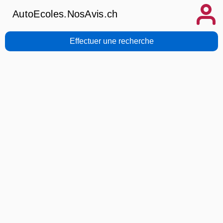
AutoEcoles.NosAvis.ch
Effectuer une recherche