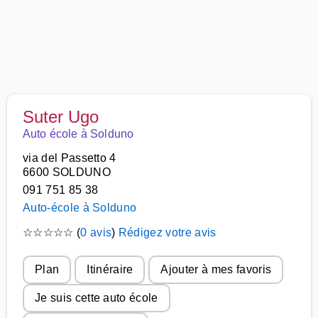
Suter Ugo
Auto école à Solduno
via del Passetto 4
6600 SOLDUNO
091 751 85 38
Auto-école à Solduno
☆
☆
☆
☆
☆
(
0 avis
)
Rédigez votre avis
Plan
Itinéraire
Ajouter à mes favoris
Je suis cette auto école