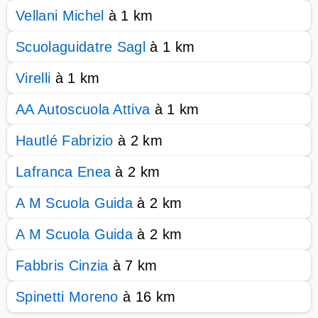
Vellani Michel
à 1 km
Scuolaguidatre Sagl
à 1 km
Virelli
à 1 km
AA Autoscuola Attiva
à 1 km
Hautlé Fabrizio
à 2 km
Lafranca Enea
à 2 km
A M Scuola Guida
à 2 km
A M Scuola Guida
à 2 km
Fabbris Cinzia
à 7 km
Spinetti Moreno
à 16 km