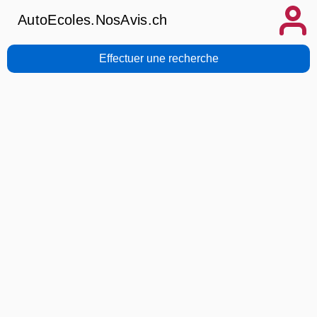
AutoEcoles.NosAvis.ch
Effectuer une recherche