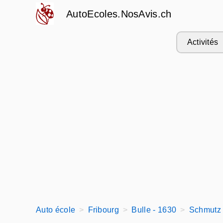
AutoEcoles.NosAvis.ch
Activités
Auto école
Fribourg
Bulle - 1630
Schmutz 