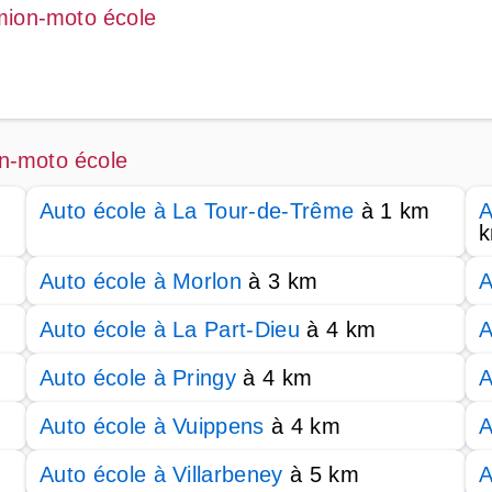
mion-moto école
n-moto école
Auto école à La Tour-de-Trême
à 1 km
A
Auto école à Morlon
à 3 km
A
Auto école à La Part-Dieu
à 4 km
A
Auto école à Pringy
à 4 km
A
Auto école à Vuippens
à 4 km
A
Auto école à Villarbeney
à 5 km
A