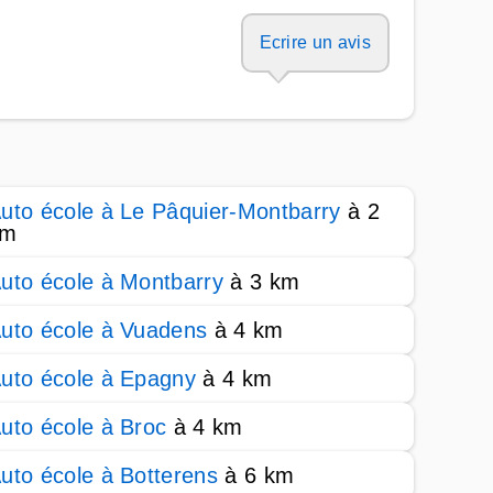
Ecrire un avis
uto école à Le Pâquier-Montbarry
à 2
km
uto école à Montbarry
à 3 km
uto école à Vuadens
à 4 km
uto école à Epagny
à 4 km
uto école à Broc
à 4 km
uto école à Botterens
à 6 km