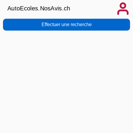
AutoEcoles.NosAvis.ch
Effectuer une recherche