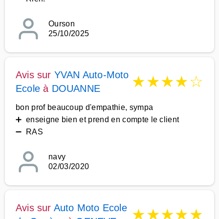
Ourson
25/10/2025
Avis sur
YVAN Auto-Moto
★
★
★
★
☆
Ecole
à
DOUANNE
bon prof beaucoup d'empathie, sympa
➕ enseigne bien et prend en compte le client
➖ RAS
navy
02/03/2020
Avis sur
Auto Moto Ecole
★
★
★
★
★