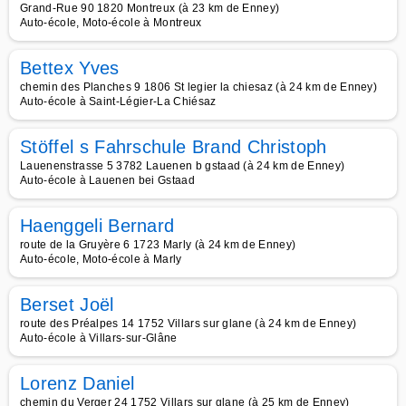
Grand-Rue 90 1820 Montreux (à 23 km de Enney)
Auto-école, Moto-école à Montreux
Bettex Yves
chemin des Planches 9 1806 St legier la chiesaz (à 24 km de Enney)
Auto-école à Saint-Légier-La Chiésaz
Stöffel s Fahrschule Brand Christoph
Lauenenstrasse 5 3782 Lauenen b gstaad (à 24 km de Enney)
Auto-école à Lauenen bei Gstaad
Haenggeli Bernard
route de la Gruyère 6 1723 Marly (à 24 km de Enney)
Auto-école, Moto-école à Marly
Berset Joël
route des Préalpes 14 1752 Villars sur glane (à 24 km de Enney)
Auto-école à Villars-sur-Glâne
Lorenz Daniel
chemin du Verger 24 1752 Villars sur glane (à 25 km de Enney)