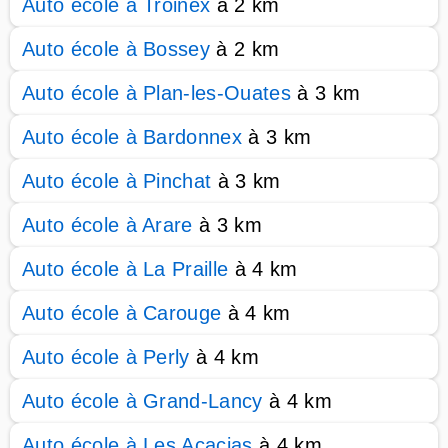
Auto école à Troinex
à 2 km
Auto école à Bossey
à 2 km
Auto école à Plan-les-Ouates
à 3 km
Auto école à Bardonnex
à 3 km
Auto école à Pinchat
à 3 km
Auto école à Arare
à 3 km
Auto école à La Praille
à 4 km
Auto école à Carouge
à 4 km
Auto école à Perly
à 4 km
Auto école à Grand-Lancy
à 4 km
Auto école à Les Acacias
à 4 km