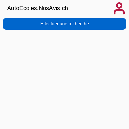
AutoEcoles.NosAvis.ch
Effectuer une recherche