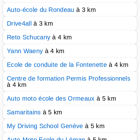
Auto-école du Rondeau
à 3 km
Drive4all
à 3 km
Reto Schucany
à 4 km
Yann Waeny
à 4 km
Ecole de conduite de la Fontenette
à 4 km
Centre de formation Permis Professionnels
à 4 km
Auto moto école des Ormeaux
à 5 km
Samaritains
à 5 km
My Driving School Genève
à 5 km
Auto-Moto Ecole du Léman
à 5 km