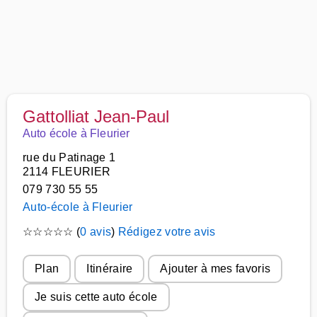
Gattolliat Jean-Paul
Auto école à Fleurier
rue du Patinage 1
2114 FLEURIER
079 730 55 55
Auto-école à Fleurier
☆
☆
☆
☆
☆
(
0 avis
)
Rédigez votre avis
Plan
Itinéraire
Ajouter à mes favoris
Je suis cette auto école