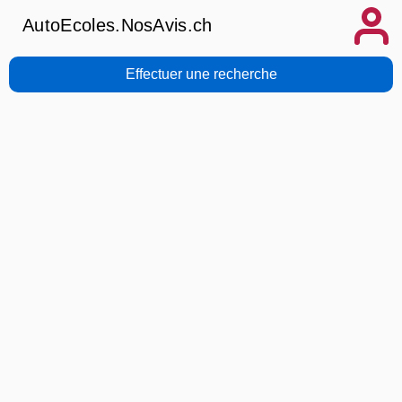
AutoEcoles.NosAvis.ch
Effectuer une recherche