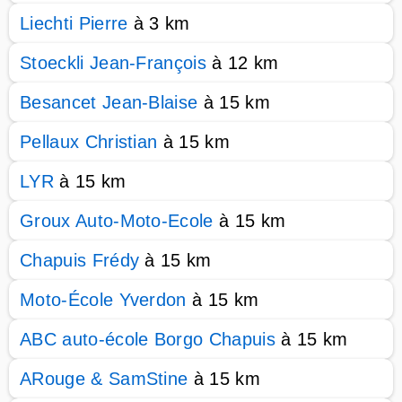
Liechti Pierre
à 3 km
Stoeckli Jean-François
à 12 km
Besancet Jean-Blaise
à 15 km
Pellaux Christian
à 15 km
LYR
à 15 km
Groux Auto-Moto-Ecole
à 15 km
Chapuis Frédy
à 15 km
Moto-École Yverdon
à 15 km
ABC auto-école Borgo Chapuis
à 15 km
ARouge & SamStine
à 15 km