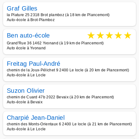
Graf Gilles
la Plature 25 2318 Brot plamboz (à 18 km de Plancemont)
Auto-école à Brot-Plamboz
★
★
★
★
★
Ben auto-école
Grand'Rue 36 1462 Yvonand (à 19 km de Plancemont)
Auto école à Yvonand
Freitag Paul-André
chemin de la Joux-Pélichet 9 2400 Le locle (à 20 km de Plancemont)
Auto-école à Le Locle
Suzon Olivier
chemin de Cuard 47b 2022 Bevaix (à 20 km de Plancemont)
Auto-école à Bevaix
Charpié Jean-Daniel
chemin des Monts-Orientaux 6 2400 Le locle (à 21 km de Plancemont)
Auto-école à Le Locle