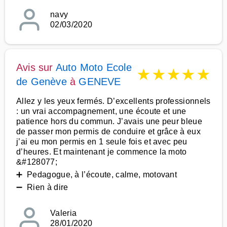
navy
02/03/2020
Avis sur
Auto Moto Ecole
★
★
★
★
★
de Genève
à
GENEVE
Allez y les yeux fermés. D’excellents professionnels
: un vrai accompagnement, une écoute et une
patience hors du commun. J’avais une peur bleue
de passer mon permis de conduire et grâce à eux
j’ai eu mon permis en 1 seule fois et avec peu
d’heures. Et maintenant je commence la moto
&#128077;
➕ Pedagogue, à l’écoute, calme, motovant
➖ Rien à dire
Valeria
28/01/2020