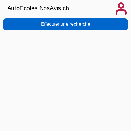
AutoEcoles.NosAvis.ch
Effectuer une recherche