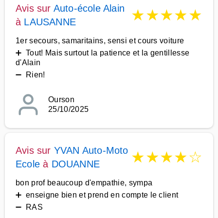
Avis sur
Auto-école Alain
★
★
★
★
★
à
LAUSANNE
1er secours, samaritains, sensi et cours voiture
➕ Tout! Mais surtout la patience et la gentillesse
d'Alain
➖ Rien!
Ourson
25/10/2025
Avis sur
YVAN Auto-Moto
★
★
★
★
☆
Ecole
à
DOUANNE
bon prof beaucoup d'empathie, sympa
➕ enseigne bien et prend en compte le client
➖ RAS