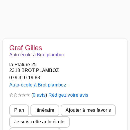
Graf Gilles
Auto école à Brot plamboz
la Plature 25
2318 BROT PLAMBOZ
079 310 19 88
Auto-école à Brot plamboz
☆
☆
☆
☆
☆
(
0 avis
)
Rédigez votre avis
Plan
Itinéraire
Ajouter à mes favoris
Je suis cette auto école