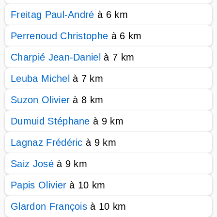
Freitag Paul-André
à 6 km
Perrenoud Christophe
à 6 km
Charpié Jean-Daniel
à 7 km
Leuba Michel
à 7 km
Suzon Olivier
à 8 km
Dumuid Stéphane
à 9 km
Lagnaz Frédéric
à 9 km
Saiz José
à 9 km
Papis Olivier
à 10 km
Glardon François
à 10 km