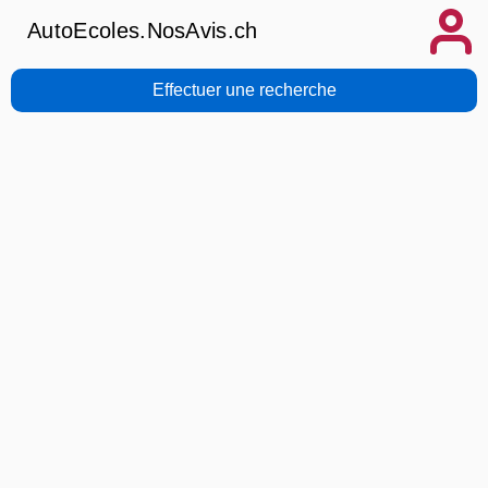
AutoEcoles.NosAvis.ch
Effectuer une recherche