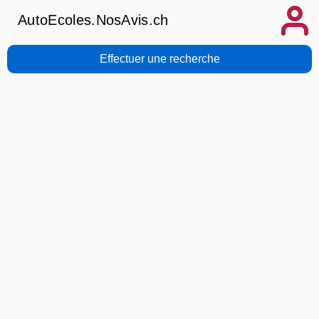
AutoEcoles.NosAvis.ch
Effectuer une recherche