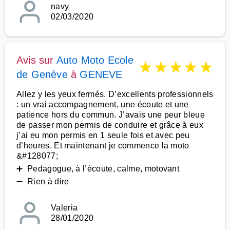
navy
02/03/2020
Avis sur
Auto Moto Ecole
★
★
★
★
★
de Genève
à
GENEVE
Allez y les yeux fermés. D’excellents professionnels
: un vrai accompagnement, une écoute et une
patience hors du commun. J’avais une peur bleue
de passer mon permis de conduire et grâce à eux
j’ai eu mon permis en 1 seule fois et avec peu
d’heures. Et maintenant je commence la moto
&#128077;
➕ Pedagogue, à l’écoute, calme, motovant
➖ Rien à dire
Valeria
28/01/2020