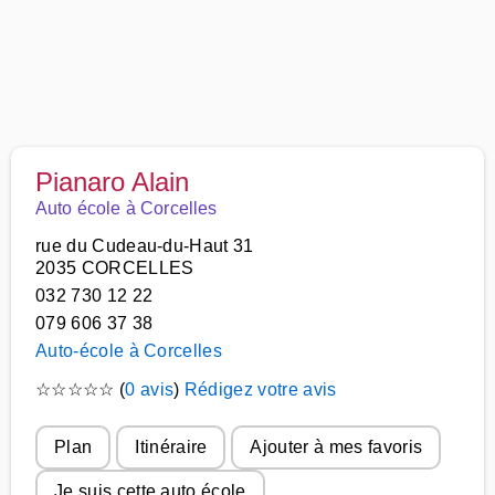
Pianaro Alain
Auto école à Corcelles
rue du Cudeau-du-Haut 31
2035 CORCELLES
032 730 12 22
079 606 37 38
Auto-école à Corcelles
☆
☆
☆
☆
☆
(
0 avis
)
Rédigez votre avis
Plan
Itinéraire
Ajouter à mes favoris
Je suis cette auto école