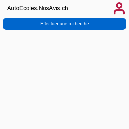
AutoEcoles.NosAvis.ch
Effectuer une recherche