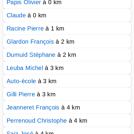
Papis Olivier
à 0 km
Claude
à 0 km
Racine Pierre
à 1 km
Glardon François
à 2 km
Dumuid Stéphane
à 2 km
Leuba Michel
à 3 km
Auto-école
à 3 km
Gilli Pierre
à 3 km
Jeanneret François
à 4 km
Perrenoud Christophe
à 4 km
Saiz José
à 4 km