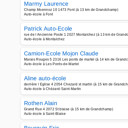
Marmy Laurence
Champ Moennoz 10 1473 Font (à 13 km de Grandchamp)
Auto-école à Font
Patrick Auto-Ecole
rue de l Ancienne Poste 1 2027 Montalchez (à 13 km de Gran
Auto-école à Montalchez
Camion-Ecole Mojon Claude
Marais Rouges 5 2316 Les ponts de martel (à 14 km de Grand
Auto-école à Les Ponts-de-Martel
Aline auto-école
derrière l Eglise 4 2054 Chezard st martin (à 15 km de Grandc
Auto-école à Chézard-Saint-Martin
Rothen Alain
Grand Rue 4 2072 St blaise (à 15 km de Grandchamp)
Auto-école à Saint-Blaise