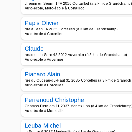
chemin en Segrin 14A 2016 Cortaillod (à 2 km de Grandchamp)
Auto-école, Moto-école à Cortaillod
Papis Olivier
rue à Jean 16 2035 Corcelles (à 3 km de Grandchamp)
Auto-école à Corcelles
Claude
route de la Gare 48 2012 Auvernier (à 3 km de Grandchamp)
Auto-école à Auvernier
Pianaro Alain
rue du Cudeau-du-Haut 31 2035 Corcelles (à 3 km de Grandc
Auto-école à Corcelles
Perrenoud Christophe
Champs-Derniers 11 2037 Montezillon (à 4 km de Grandchamp
Auto-école à Montezillon
Leuba Michel
le Poirier 6 2037 Montmollin (à 4 km de Grandchamp)