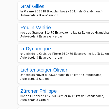
Graf Gilles
la Plature 25 2318 Brot plamboz (à 10 km de Grandchamp)
Auto-école à Brot-Plamboz
Roulin Valérie
rue des Granges 3 1470 Estavayer le lac (à 11 km de Grandch
Auto-école à Estavayer-le-Lac
la Dynamique
chemin de la Croix-de-Pierre 26 1470 Estavayer le lac (à 11 
Auto-école à Estavayer-le-Lac
Lichtensteiger Olivier
chemin du Noyer 8 2063 Saules (à 12 km de Grandchamp)
Auto-école à Saules
Zürcher Philippe
rue de l Epervier 17 2053 Cernier (à 12 km de Grandchamp)
Auto-école à Cernier