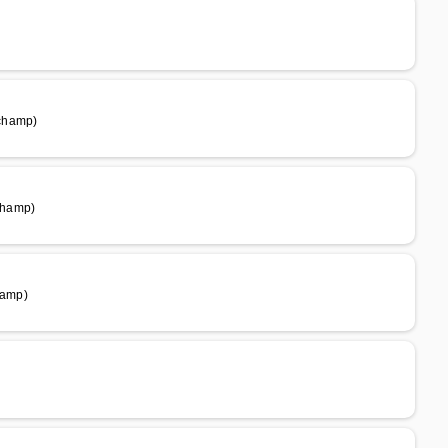
dchamp)
champ)
hamp)