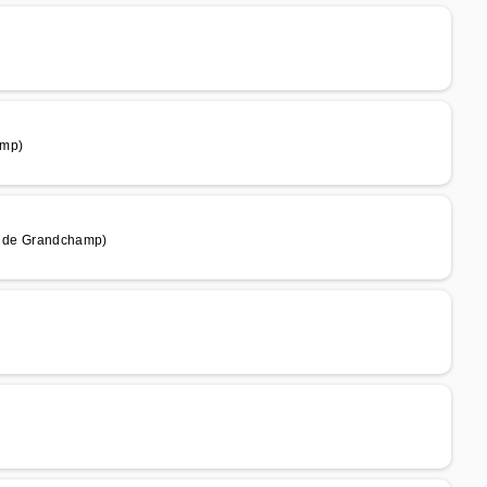
amp)
km de Grandchamp)