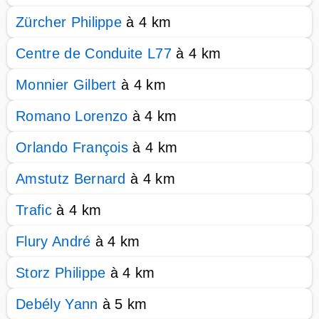
Zürcher Philippe
à 4 km
Centre de Conduite L77
à 4 km
Monnier Gilbert
à 4 km
Romano Lorenzo
à 4 km
Orlando François
à 4 km
Amstutz Bernard
à 4 km
Trafic
à 4 km
Flury André
à 4 km
Storz Philippe
à 4 km
Debély Yann
à 5 km