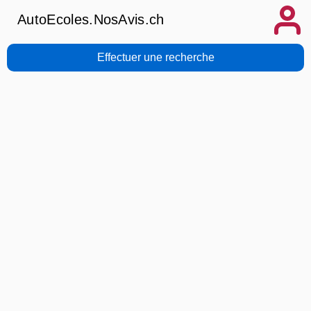
AutoEcoles.NosAvis.ch
Effectuer une recherche