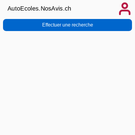
AutoEcoles.NosAvis.ch
Effectuer une recherche