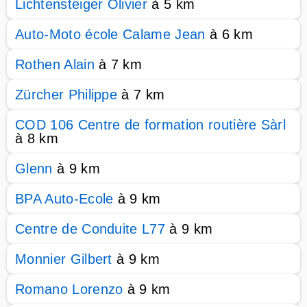
Lichtensteiger Olivier
à 5 km
Auto-Moto école Calame Jean
à 6 km
Rothen Alain
à 7 km
Zürcher Philippe
à 7 km
COD 106 Centre de formation routière Sàrl
à 8 km
Glenn
à 9 km
BPA Auto-Ecole
à 9 km
Centre de Conduite L77
à 9 km
Monnier Gilbert
à 9 km
Romano Lorenzo
à 9 km