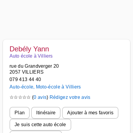
Debély Yann
Auto école à Villiers
rue du Grandverger 20
2057 VILLIERS
079 413 44 40
Auto-école, Moto-école à Villiers
☆
☆
☆
☆
☆
(
0 avis
)
Rédigez votre avis
Plan
Itinéraire
Ajouter à mes favoris
Je suis cette auto école