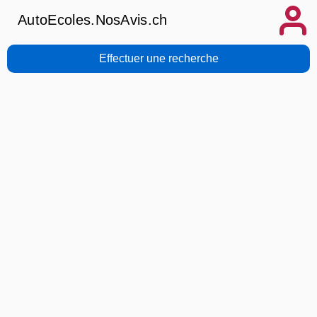
AutoEcoles.NosAvis.ch
Effectuer une recherche