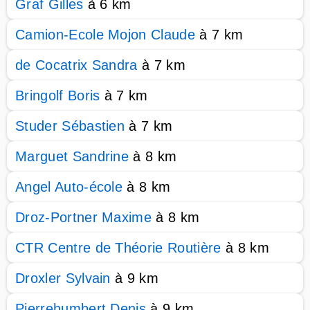
Graf Gilles
à 6 km
Camion-Ecole Mojon Claude
à 7 km
de Cocatrix Sandra
à 7 km
Bringolf Boris
à 7 km
Studer Sébastien
à 7 km
Marguet Sandrine
à 8 km
Angel Auto-école
à 8 km
Droz-Portner Maxime
à 8 km
CTR Centre de Théorie Routière
à 8 km
Droxler Sylvain
à 9 km
Pierrehumbert Denis
à 9 km