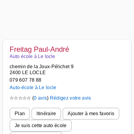
Freitag Paul-André
Auto école à Le locle
chemin de la Joux-Pélichet 9
2400 LE LOCLE
079 607 78 88
Auto-école à Le locle
☆
☆
☆
☆
☆
(
0 avis
)
Rédigez votre avis
Plan
Itinéraire
Ajouter à mes favoris
Je suis cette auto école