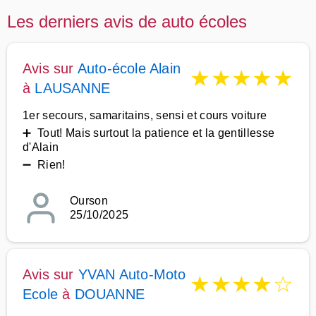
Les derniers avis de auto écoles
Avis sur
Auto-école Alain
★
★
★
★
★
à
LAUSANNE
1er secours, samaritains, sensi et cours voiture
➕ Tout! Mais surtout la patience et la gentillesse
d'Alain
➖ Rien!
Ourson
25/10/2025
Avis sur
YVAN Auto-Moto
★
★
★
★
☆
Ecole
à
DOUANNE