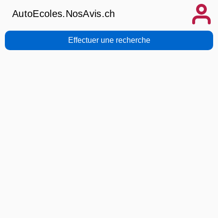
AutoEcoles.NosAvis.ch
Effectuer une recherche