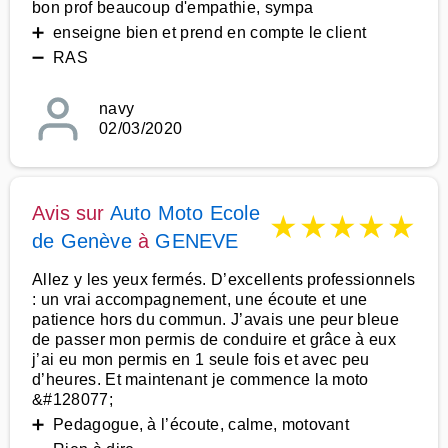
bon prof beaucoup d'empathie, sympa
➕ enseigne bien et prend en compte le client
➖ RAS
navy
02/03/2020
Avis sur
Auto Moto Ecole
★
★
★
★
★
de Genève
à
GENEVE
Allez y les yeux fermés. D’excellents professionnels
: un vrai accompagnement, une écoute et une
patience hors du commun. J’avais une peur bleue
de passer mon permis de conduire et grâce à eux
j’ai eu mon permis en 1 seule fois et avec peu
d’heures. Et maintenant je commence la moto
&#128077;
➕ Pedagogue, à l’écoute, calme, motovant