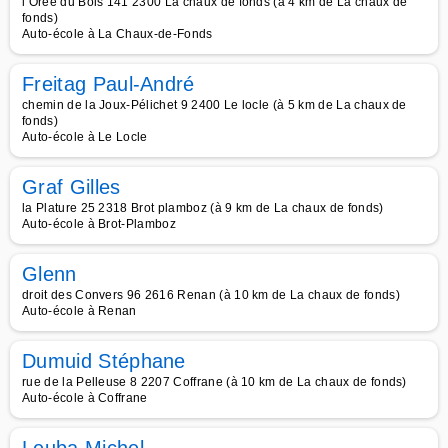
l Orée du Bois 141 2300 La chaux de fonds (à 4 km de La chaux de
fonds)
Auto-école à La Chaux-de-Fonds
Freitag Paul-André
chemin de la Joux-Pélichet 9 2400 Le locle (à 5 km de La chaux de
fonds)
Auto-école à Le Locle
Graf Gilles
la Plature 25 2318 Brot plamboz (à 9 km de La chaux de fonds)
Auto-école à Brot-Plamboz
Glenn
droit des Convers 96 2616 Renan (à 10 km de La chaux de fonds)
Auto-école à Renan
Dumuid Stéphane
rue de la Pelleuse 8 2207 Coffrane (à 10 km de La chaux de fonds)
Auto-école à Coffrane