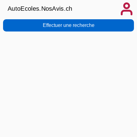
AutoEcoles.NosAvis.ch
Effectuer une recherche