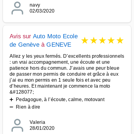
navy
02/03/2020
Avis sur
Auto Moto Ecole
★
★
★
★
★
de Genève
à
GENEVE
Allez y les yeux fermés. D’excellents professionnels
: un vrai accompagnement, une écoute et une
patience hors du commun. J’avais une peur bleue
de passer mon permis de conduire et grâce à eux
j’ai eu mon permis en 1 seule fois et avec peu
d’heures. Et maintenant je commence la moto
&#128077;
➕ Pedagogue, à l’écoute, calme, motovant
➖ Rien à dire
Valeria
28/01/2020