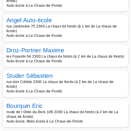
fonds)
Auto-école à La Chaux-de-Fonds
Angel Auto-école
rue Jardinière 75 2300 La chaux de fonds (à 1 km de La chaux de
fonds)
Auto-école à La Chaux-de-Fonds
Droz-Portner Maxime
les Foyards 64 2300 La chaux de fonds (à 2 km de La chaux de fonds)
Auto-école à La Chaux-de-Fonds
Studer Sébastien
rue des Crêtets 2300 La chaux de fonds (à 2 km de La chaux de
fonds)
Auto-école à La Chaux-de-Fonds
Bourquin Eric
route de l Orée-du-Bois 109 2300 La chaux de fonds (à 2 km de La
chaux de fonds)
Auto-école, Moto-école à La Chaux-de-Fonds