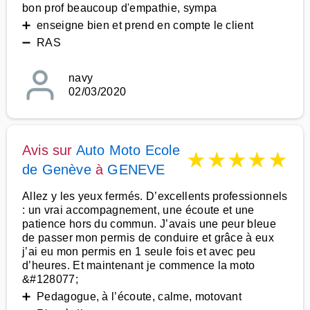
bon prof beaucoup d'empathie, sympa
➕ enseigne bien et prend en compte le client
➖ RAS
navy
02/03/2020
Avis sur
Auto Moto Ecole
★
★
★
★
★
de Genève
à
GENEVE
Allez y les yeux fermés. D’excellents professionnels
: un vrai accompagnement, une écoute et une
patience hors du commun. J’avais une peur bleue
de passer mon permis de conduire et grâce à eux
j’ai eu mon permis en 1 seule fois et avec peu
d’heures. Et maintenant je commence la moto
&#128077;
➕ Pedagogue, à l’écoute, calme, motovant