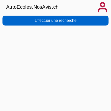
AutoEcoles.NosAvis.ch
Effectuer une recherche