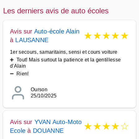
Les derniers avis de auto écoles
Avis sur
Auto-école Alain
★
★
★
★
★
à
LAUSANNE
1er secours, samaritains, sensi et cours voiture
➕ Tout! Mais surtout la patience et la gentillesse
d'Alain
➖ Rien!
Ourson
25/10/2025
Avis sur
YVAN Auto-Moto
★
★
★
★
☆
Ecole
à
DOUANNE