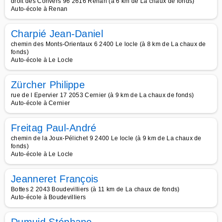
droit des Convers 96 2616 Renan (à 6 km de La chaux de fonds)
Auto-école à Renan
Charpié Jean-Daniel
chemin des Monts-Orientaux 6 2400 Le locle (à 8 km de La chaux de
fonds)
Auto-école à Le Locle
Zürcher Philippe
rue de l Epervier 17 2053 Cernier (à 9 km de La chaux de fonds)
Auto-école à Cernier
Freitag Paul-André
chemin de la Joux-Pélichet 9 2400 Le locle (à 9 km de La chaux de
fonds)
Auto-école à Le Locle
Jeanneret François
Bottes 2 2043 Boudevilliers (à 11 km de La chaux de fonds)
Auto-école à Boudevilliers