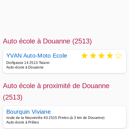
Auto école à Douanne (2513)
★
★
★
★
☆
YVAN Auto-Moto Ecole
Dorfgasse 14 2513 Twann
Auto-école à Douanne
Auto école à proximité de Douanne
(2513)
Bourquin Viviane
route de la Neuveville 40 2515 Preles (à 3 km de Douanne)
Auto-école à Prêles