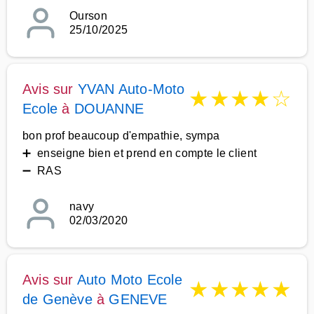
Ourson
25/10/2025
Avis sur
YVAN Auto-Moto
★
★
★
★
☆
Ecole
à
DOUANNE
bon prof beaucoup d'empathie, sympa
➕ enseigne bien et prend en compte le client
➖ RAS
navy
02/03/2020
Avis sur
Auto Moto Ecole
★
★
★
★
★
de Genève
à
GENEVE