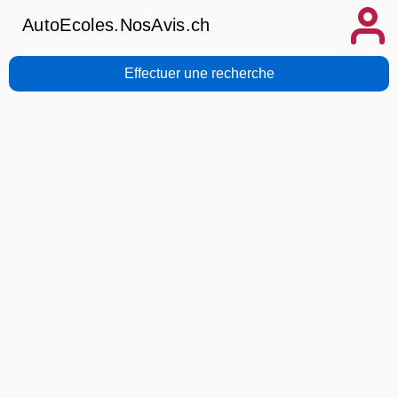
AutoEcoles.NosAvis.ch
Effectuer une recherche