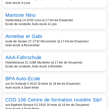
Auto-école à Lyss
Martone Nino
Haldenweg 14 3250 Lyss (à 17 km de Douanne)
Ecole de conduite, Auto-école à Lyss
Annelise et Gabi
route de Saules 27 2732 Reconvilier (à 17 km de Douanne)
Auto-école à Reconvilier
AAA-Fahrschule
Fabrikstrasse 31 3286 Muntelier (à 17 km de Douanne)
Ecole de conduite, Auto-école à Montilier
BPA Auto-Ecole
rue Dr-Schwab 3 2610 St imier (à 18 km de Douanne)
Auto-école à Saint-Imier
COD 106 Centre de formation routière Sàrl
rue Baptiste-Savoye 52 2610 St imier (à 18 km de Douanne)
Auto-école à Saint-Imier