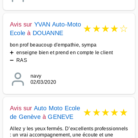
Avis sur
YVAN Auto-Moto
★
★
★
★
☆
Ecole
à
DOUANNE
bon prof beaucoup d'empathie, sympa
➕ enseigne bien et prend en compte le client
➖ RAS
navy
02/03/2020
Avis sur
Auto Moto Ecole
★
★
★
★
★
de Genève
à
GENEVE
Allez y les yeux fermés. D’excellents professionnels
: un vrai accompagnement, une écoute et une