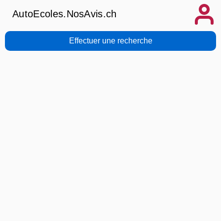
AutoEcoles.NosAvis.ch
Effectuer une recherche