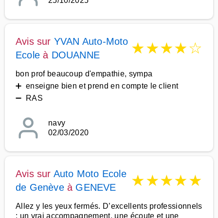
25/10/2025
Avis sur
YVAN Auto-Moto
★
★
★
★
☆
Ecole
à
DOUANNE
bon prof beaucoup d'empathie, sympa
➕ enseigne bien et prend en compte le client
➖ RAS
navy
02/03/2020
Avis sur
Auto Moto Ecole
★
★
★
★
★
de Genève
à
GENEVE
Allez y les yeux fermés. D’excellents professionnels
: un vrai accompagnement, une écoute et une