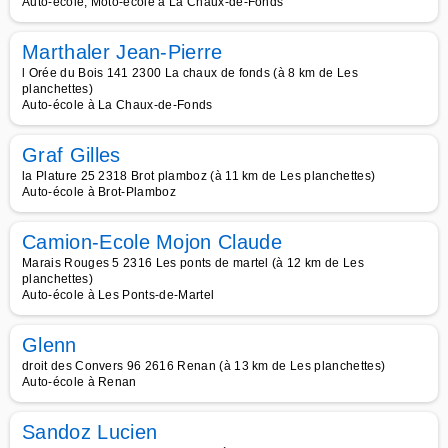
Auto-école, Moto-école à La Chaux-de-Fonds
Marthaler Jean-Pierre
l Orée du Bois 141 2300 La chaux de fonds (à 8 km de Les
planchettes)
Auto-école à La Chaux-de-Fonds
Graf Gilles
la Plature 25 2318 Brot plamboz (à 11 km de Les planchettes)
Auto-école à Brot-Plamboz
Camion-Ecole Mojon Claude
Marais Rouges 5 2316 Les ponts de martel (à 12 km de Les
planchettes)
Auto-école à Les Ponts-de-Martel
Glenn
droit des Convers 96 2616 Renan (à 13 km de Les planchettes)
Auto-école à Renan
Sandoz Lucien