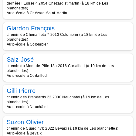
derrière l Eglise 4 2054 Chezard st martin (à 18 km de Les
planchettes)
Auto-école à Chézard-Saint-Martin
Glardon François
chemin de Chenailleta 7 2013 Colombier (à 18 km de Les
planchettes)
Auto-école à Colombier
Saiz José
chemin du Mont-de-Pitié 18a 2016 Cortaillod (à 19 km de Les
planchettes)
Auto-école à Cortaillod
Gilli Pierre
chemin des Brandards 22 2000 Neuchatel (à 19 km de Les
planchettes)
Auto-école à Neuchâtel
Suzon Olivier
chemin de Cuard 47b 2022 Bevaix (à 19 km de Les planchettes)
Auto-école à Bevaix