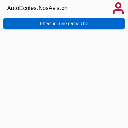
AutoEcoles.NosAvis.ch
Effectuer une recherche