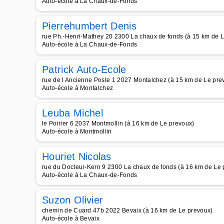
Auto-école à La Chaux-de-Fonds
Pierrehumbert Denis
rue Ph.-Henri-Mathey 20 2300 La chaux de fonds (à 15 km de 
Auto-école à La Chaux-de-Fonds
Patrick Auto-Ecole
rue de l Ancienne Poste 1 2027 Montalchez (à 15 km de Le pre
Auto-école à Montalchez
Leuba Michel
le Poirier 6 2037 Montmollin (à 16 km de Le prevoux)
Auto-école à Montmollin
Houriet Nicolas
rue du Docteur-Kern 9 2300 La chaux de fonds (à 16 km de Le 
Auto-école à La Chaux-de-Fonds
Suzon Olivier
chemin de Cuard 47b 2022 Bevaix (à 16 km de Le prevoux)
Auto-école à Bevaix