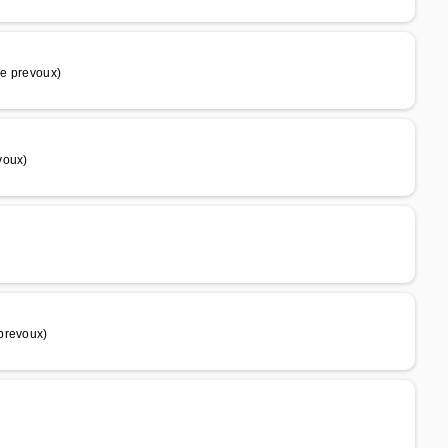
Le prevoux)
voux)
prevoux)