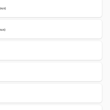
oux)
oux)