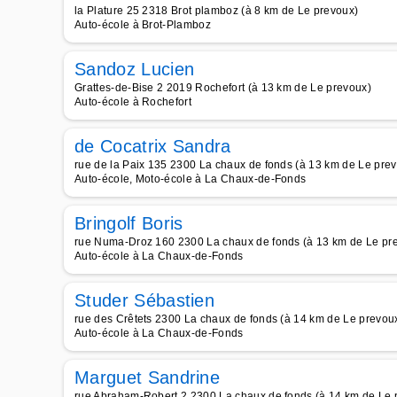
la Plature 25 2318 Brot plamboz (à 8 km de Le prevoux)
Auto-école à Brot-Plamboz
Sandoz Lucien
Grattes-de-Bise 2 2019 Rochefort (à 13 km de Le prevoux)
Auto-école à Rochefort
de Cocatrix Sandra
rue de la Paix 135 2300 La chaux de fonds (à 13 km de Le pre
Auto-école, Moto-école à La Chaux-de-Fonds
Bringolf Boris
rue Numa-Droz 160 2300 La chaux de fonds (à 13 km de Le pr
Auto-école à La Chaux-de-Fonds
Studer Sébastien
rue des Crêtets 2300 La chaux de fonds (à 14 km de Le prevou
Auto-école à La Chaux-de-Fonds
Marguet Sandrine
rue Abraham-Robert 2 2300 La chaux de fonds (à 14 km de Le 