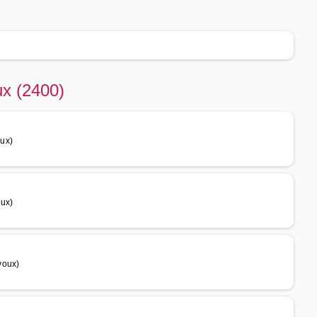
ux (2400)
ux)
oux)
voux)