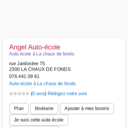
Angel Auto-école
Auto école à La chaux de fonds
rue Jardinière 75
2300 LA CHAUX DE FONDS
076 441 09 61
Auto-école à La chaux de fonds
☆
☆
☆
☆
☆
(
0 avis
)
Rédigez votre avis
Plan
Itinéraire
Ajouter à mes favoris
Je suis cette auto école