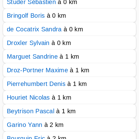
Studer Sébastien
à 0 km
Bringolf Boris
à 0 km
de Cocatrix Sandra
à 0 km
Droxler Sylvain
à 0 km
Marguet Sandrine
à 1 km
Droz-Portner Maxime
à 1 km
Pierrehumbert Denis
à 1 km
Houriet Nicolas
à 1 km
Beytrison Pascal
à 1 km
Garino Yann
à 2 km
Bourquin Eric
à 2 km