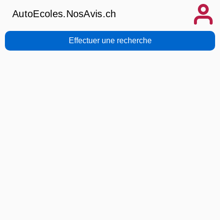
AutoEcoles.NosAvis.ch
Effectuer une recherche