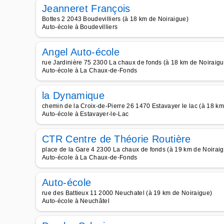
Jeanneret François
Bottes 2 2043 Boudevilliers (à 18 km de Noiraigue)
Auto-école à Boudevilliers
Angel Auto-école
rue Jardinière 75 2300 La chaux de fonds (à 18 km de Noiraigu
Auto-école à La Chaux-de-Fonds
la Dynamique
chemin de la Croix-de-Pierre 26 1470 Estavayer le lac (à 18 k
Auto-école à Estavayer-le-Lac
CTR Centre de Théorie Routière
place de la Gare 4 2300 La chaux de fonds (à 19 km de Noirai
Auto-école à La Chaux-de-Fonds
Auto-école
rue des Battieux 11 2000 Neuchatel (à 19 km de Noiraigue)
Auto-école à Neuchâtel