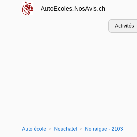
AutoEcoles.NosAvis.ch
Activités
Auto école
Neuchatel
Noiraigue - 2103