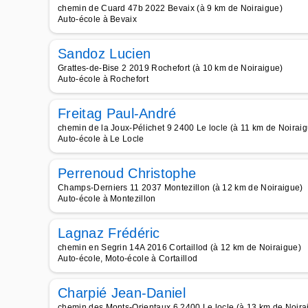
chemin de Cuard 47b 2022 Bevaix (à 9 km de Noiraigue)
Auto-école à Bevaix
Sandoz Lucien
Grattes-de-Bise 2 2019 Rochefort (à 10 km de Noiraigue)
Auto-école à Rochefort
Freitag Paul-André
chemin de la Joux-Pélichet 9 2400 Le locle (à 11 km de Noirai
Auto-école à Le Locle
Perrenoud Christophe
Champs-Derniers 11 2037 Montezillon (à 12 km de Noiraigue)
Auto-école à Montezillon
Lagnaz Frédéric
chemin en Segrin 14A 2016 Cortaillod (à 12 km de Noiraigue)
Auto-école, Moto-école à Cortaillod
Charpié Jean-Daniel
chemin des Monts-Orientaux 6 2400 Le locle (à 13 km de Noira