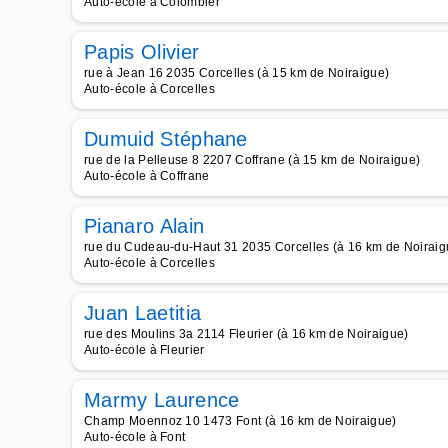
Auto-école à Colombier
Papis Olivier
rue à Jean 16 2035 Corcelles (à 15 km de Noiraigue)
Auto-école à Corcelles
Dumuid Stéphane
rue de la Pelleuse 8 2207 Coffrane (à 15 km de Noiraigue)
Auto-école à Coffrane
Pianaro Alain
rue du Cudeau-du-Haut 31 2035 Corcelles (à 16 km de Noiraig
Auto-école à Corcelles
Juan Laetitia
rue des Moulins 3a 2114 Fleurier (à 16 km de Noiraigue)
Auto-école à Fleurier
Marmy Laurence
Champ Moennoz 10 1473 Font (à 16 km de Noiraigue)
Auto-école à Font