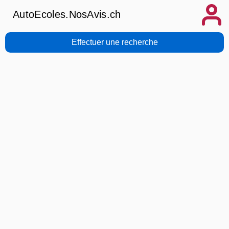
AutoEcoles.NosAvis.ch
Effectuer une recherche