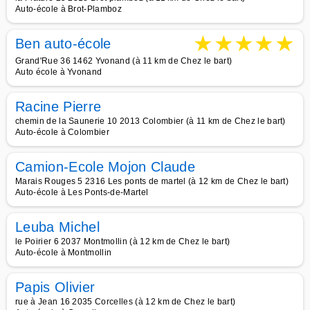
Auto-école à Brot-Plamboz
★
★
★
★
★
Ben auto-école
Grand'Rue 36 1462 Yvonand (à 11 km de Chez le bart)
Auto école à Yvonand
Racine Pierre
chemin de la Saunerie 10 2013 Colombier (à 11 km de Chez le bart)
Auto-école à Colombier
Camion-Ecole Mojon Claude
Marais Rouges 5 2316 Les ponts de martel (à 12 km de Chez le bart)
Auto-école à Les Ponts-de-Martel
Leuba Michel
le Poirier 6 2037 Montmollin (à 12 km de Chez le bart)
Auto-école à Montmollin
Papis Olivier
rue à Jean 16 2035 Corcelles (à 12 km de Chez le bart)