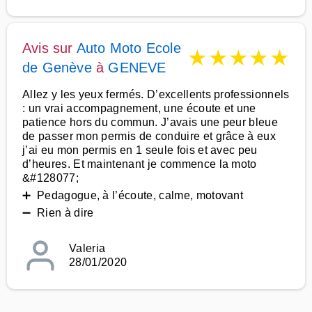
Avis sur
Auto Moto Ecole
★
★
★
★
★
de Genève
à
GENEVE
Allez y les yeux fermés. D’excellents professionnels
: un vrai accompagnement, une écoute et une
patience hors du commun. J’avais une peur bleue
de passer mon permis de conduire et grâce à eux
j’ai eu mon permis en 1 seule fois et avec peu
d’heures. Et maintenant je commence la moto
&#128077;
➕ Pedagogue, à l’écoute, calme, motovant
➖ Rien à dire
Valeria
28/01/2020