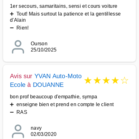
1er secours, samaritains, sensi et cours voiture
➕ Tout! Mais surtout la patience et la gentillesse
d'Alain
➖ Rien!
Ourson
25/10/2025
Avis sur
YVAN Auto-Moto
★
★
★
★
☆
Ecole
à
DOUANNE
bon prof beaucoup d'empathie, sympa
➕ enseigne bien et prend en compte le client
➖ RAS
navy
02/03/2020