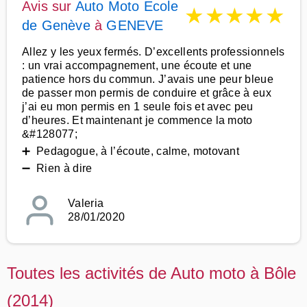
Avis sur
Auto Moto Ecole
★
★
★
★
★
de Genève
à
GENEVE
Allez y les yeux fermés. D’excellents professionnels
: un vrai accompagnement, une écoute et une
patience hors du commun. J’avais une peur bleue
de passer mon permis de conduire et grâce à eux
j’ai eu mon permis en 1 seule fois et avec peu
d’heures. Et maintenant je commence la moto
&#128077;
➕ Pedagogue, à l’écoute, calme, motovant
➖ Rien à dire
Valeria
28/01/2020
Toutes les activités de Auto moto à Bôle
(2014)