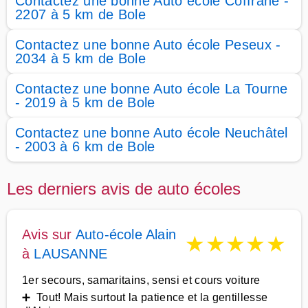
Contactez une bonne Auto école Coffrane -
2207 à 5 km de Bole
Contactez une bonne Auto école Peseux -
2034 à 5 km de Bole
Contactez une bonne Auto école La Tourne
- 2019 à 5 km de Bole
Contactez une bonne Auto école Neuchâtel
- 2003 à 6 km de Bole
Les derniers avis de auto écoles
Avis sur
Auto-école Alain
★
★
★
★
★
à
LAUSANNE
1er secours, samaritains, sensi et cours voiture
➕ Tout! Mais surtout la patience et la gentillesse