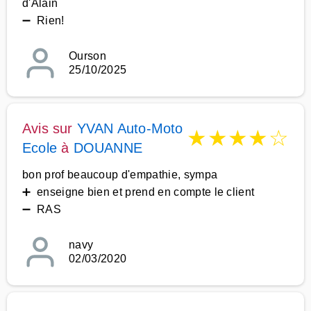
d'Alain
➖ Rien!
Ourson
25/10/2025
Avis sur
YVAN Auto-Moto
★
★
★
★
☆
Ecole
à
DOUANNE
bon prof beaucoup d'empathie, sympa
➕ enseigne bien et prend en compte le client
➖ RAS
navy
02/03/2020