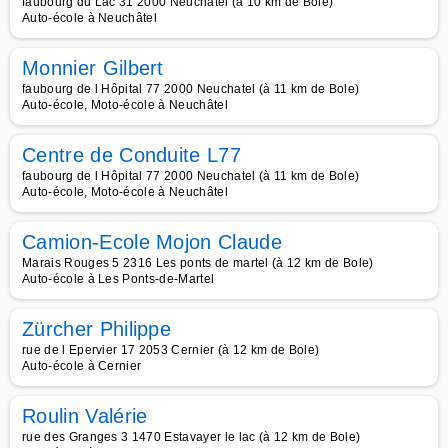
faubourg du Lac 31 2000 Neuchatel (à 10 km de Bole)
Auto-école à Neuchâtel
Monnier Gilbert
faubourg de l Hôpital 77 2000 Neuchatel (à 11 km de Bole)
Auto-école, Moto-école à Neuchâtel
Centre de Conduite L77
faubourg de l Hôpital 77 2000 Neuchatel (à 11 km de Bole)
Auto-école, Moto-école à Neuchâtel
Camion-Ecole Mojon Claude
Marais Rouges 5 2316 Les ponts de martel (à 12 km de Bole)
Auto-école à Les Ponts-de-Martel
Zürcher Philippe
rue de l Epervier 17 2053 Cernier (à 12 km de Bole)
Auto-école à Cernier
Roulin Valérie
rue des Granges 3 1470 Estavayer le lac (à 12 km de Bole)