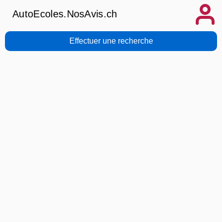
AutoEcoles.NosAvis.ch
Effectuer une recherche