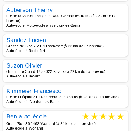
Auberson Thierry
rue de la Maison Rouge 9 1400 Yverdon les bains (à 22 km de La
brevine)
Auto-école, Moto-école à Yverdon-les-Bains
Sandoz Lucien
Grattes-de-Bise 2 2019 Rochefort (à 22 km de La brevine)
Auto-école à Rochefort
Suzon Olivier
chemin de Cuard 47b 2022 Bevaix (à 22 km de La brevine)
Auto-école à Bevaix
Kimmeier Francesco
rue de l Hôpital 31 1400 Yverdon les bains (à 23 km de La brevine)
Auto-école à Yverdon-les-Bains
★
★
★
★
★
Ben auto-école
Grand'Rue 36 1462 Yvonand (à 24 km de La brevine)
Auto école à Yvonand