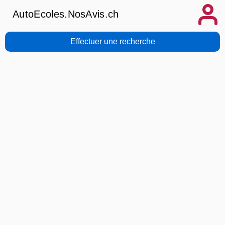
AutoEcoles.NosAvis.ch
Effectuer une recherche