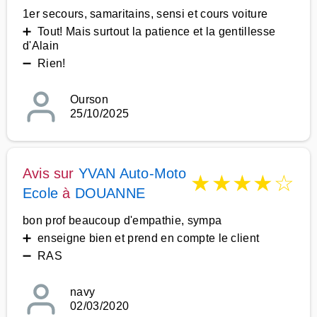
1er secours, samaritains, sensi et cours voiture
➕ Tout! Mais surtout la patience et la gentillesse
d'Alain
➖ Rien!
Ourson
25/10/2025
Avis sur
YVAN Auto-Moto
★
★
★
★
☆
Ecole
à
DOUANNE
bon prof beaucoup d'empathie, sympa
➕ enseigne bien et prend en compte le client
➖ RAS
navy
02/03/2020