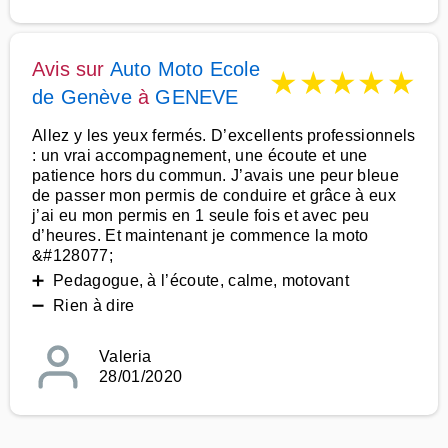
Avis sur
Auto Moto Ecole
★
★
★
★
★
de Genève
à
GENEVE
Allez y les yeux fermés. D’excellents professionnels
: un vrai accompagnement, une écoute et une
patience hors du commun. J’avais une peur bleue
de passer mon permis de conduire et grâce à eux
j’ai eu mon permis en 1 seule fois et avec peu
d’heures. Et maintenant je commence la moto
&#128077;
➕ Pedagogue, à l’écoute, calme, motovant
➖ Rien à dire
Valeria
28/01/2020