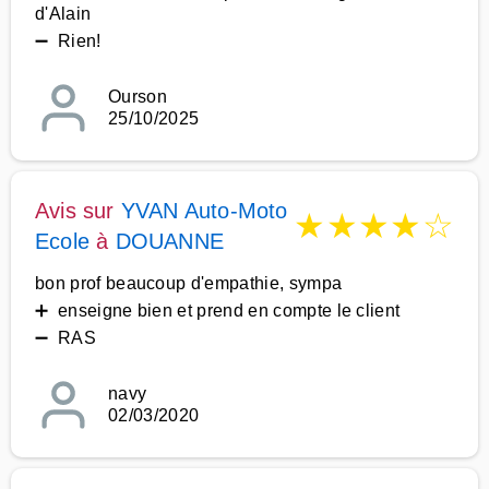
d'Alain
➖ Rien!
Ourson
25/10/2025
Avis sur
YVAN Auto-Moto
★
★
★
★
☆
Ecole
à
DOUANNE
bon prof beaucoup d'empathie, sympa
➕ enseigne bien et prend en compte le client
➖ RAS
navy
02/03/2020