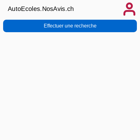
AutoEcoles.NosAvis.ch
Effectuer une recherche