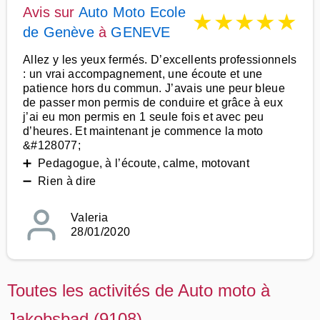
Avis sur
Auto Moto Ecole
★
★
★
★
★
de Genève
à
GENEVE
Allez y les yeux fermés. D’excellents professionnels
: un vrai accompagnement, une écoute et une
patience hors du commun. J’avais une peur bleue
de passer mon permis de conduire et grâce à eux
j’ai eu mon permis en 1 seule fois et avec peu
d’heures. Et maintenant je commence la moto
&#128077;
➕ Pedagogue, à l’écoute, calme, motovant
➖ Rien à dire
Valeria
28/01/2020
Toutes les activités de Auto moto à
Jakobsbad (9108)