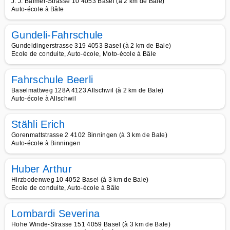
J. J. Balmer-Strasse 10 4053 Basel (à 2 km de Bale)
Auto-école à Bâle
Gundeli-Fahrschule
Gundeldingerstrasse 319 4053 Basel (à 2 km de Bale)
Ecole de conduite, Auto-école, Moto-école à Bâle
Fahrschule Beerli
Baselmattweg 128A 4123 Allschwil (à 2 km de Bale)
Auto-école à Allschwil
Stähli Erich
Gorenmattstrasse 2 4102 Binningen (à 3 km de Bale)
Auto-école à Binningen
Huber Arthur
Hirzbodenweg 10 4052 Basel (à 3 km de Bale)
Ecole de conduite, Auto-école à Bâle
Lombardi Severina
Hohe Winde-Strasse 151 4059 Basel (à 3 km de Bale)