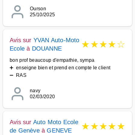
Ourson
25/10/2025
Avis sur
YVAN Auto-Moto
★
★
★
★
☆
Ecole
à
DOUANNE
bon prof beaucoup d'empathie, sympa
➕ enseigne bien et prend en compte le client
➖ RAS
navy
02/03/2020
Avis sur
Auto Moto Ecole
★
★
★
★
★
de Genève
à
GENEVE