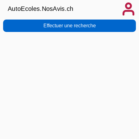
AutoEcoles.NosAvis.ch
Effectuer une recherche