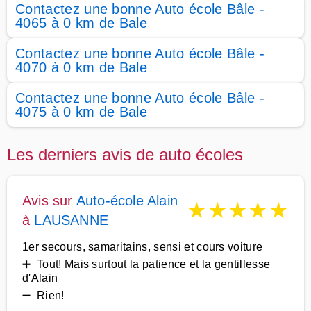
Contactez une bonne Auto école Bâle -
4065 à 0 km de Bale
Contactez une bonne Auto école Bâle -
4070 à 0 km de Bale
Contactez une bonne Auto école Bâle -
4075 à 0 km de Bale
Les derniers avis de auto écoles
Avis sur
Auto-école Alain
★
★
★
★
★
à
LAUSANNE
1er secours, samaritains, sensi et cours voiture
➕ Tout! Mais surtout la patience et la gentillesse
d'Alain
➖ Rien!