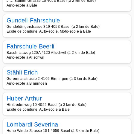
J. J. Balmer-Strasse 10 4053 Basel (à 2 km de Bale)
Auto-école à Bâle
Gundeli-Fahrschule
Gundeldingerstrasse 319 4053 Basel (à 2 km de Bale)
Ecole de conduite, Auto-école, Moto-école à Bâle
Fahrschule Beerli
Baselmattweg 128A 4123 Allschwil (à 2 km de Bale)
Auto-école à Allschwil
Stähli Erich
Gorenmattstrasse 2 4102 Binningen (à 3 km de Bale)
Auto-école à Binningen
Huber Arthur
Hirzbodenweg 10 4052 Basel (à 3 km de Bale)
Ecole de conduite, Auto-école à Bâle
Lombardi Severina
Hohe Winde-Strasse 151 4059 Basel (à 3 km de Bale)