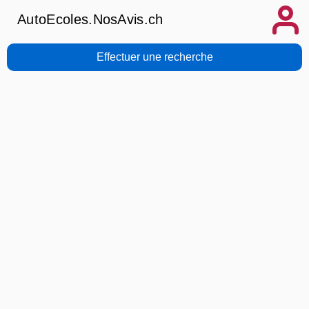
AutoEcoles.NosAvis.ch
Effectuer une recherche