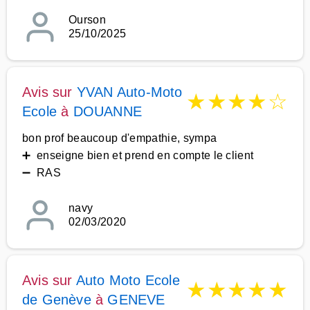
Ourson
25/10/2025
Avis sur
YVAN Auto-Moto
★
★
★
★
☆
Ecole
à
DOUANNE
bon prof beaucoup d'empathie, sympa
➕ enseigne bien et prend en compte le client
➖ RAS
navy
02/03/2020
Avis sur
Auto Moto Ecole
★
★
★
★
★
de Genève
à
GENEVE