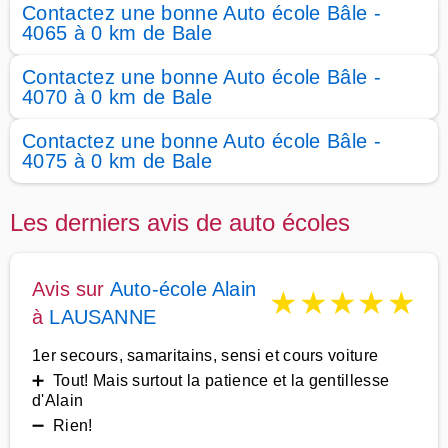
Contactez une bonne Auto école Bâle -
4065 à 0 km de Bale
Contactez une bonne Auto école Bâle -
4070 à 0 km de Bale
Contactez une bonne Auto école Bâle -
4075 à 0 km de Bale
Les derniers avis de auto écoles
Avis sur
Auto-école Alain
★
★
★
★
★
à
LAUSANNE
1er secours, samaritains, sensi et cours voiture
➕ Tout! Mais surtout la patience et la gentillesse
d'Alain
➖ Rien!