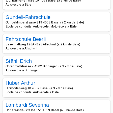
J. J. Balmer-Strasse 10 4053 Basel (à 2 km de Bale)
Auto-école à Bâle
Gundeli-Fahrschule
Gundeldingerstrasse 319 4053 Basel (à 2 km de Bale)
Ecole de conduite, Auto-école, Moto-école à Bâle
Fahrschule Beerli
Baselmattweg 128A 4123 Allschwil (à 2 km de Bale)
Auto-école à Allschwil
Stähli Erich
Gorenmattstrasse 2 4102 Binningen (à 3 km de Bale)
Auto-école à Binningen
Huber Arthur
Hirzbodenweg 10 4052 Basel (à 3 km de Bale)
Ecole de conduite, Auto-école à Bâle
Lombardi Severina
Hohe Winde-Strasse 151 4059 Basel (à 3 km de Bale)