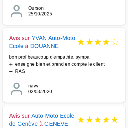
Ourson
25/10/2025
Avis sur
YVAN Auto-Moto
★
★
★
★
☆
Ecole
à
DOUANNE
bon prof beaucoup d'empathie, sympa
➕ enseigne bien et prend en compte le client
➖ RAS
navy
02/03/2020
Avis sur
Auto Moto Ecole
★
★
★
★
★
de Genève
à
GENEVE