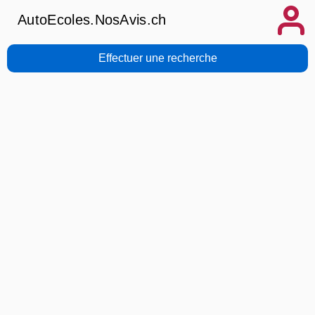
AutoEcoles.NosAvis.ch
Effectuer une recherche