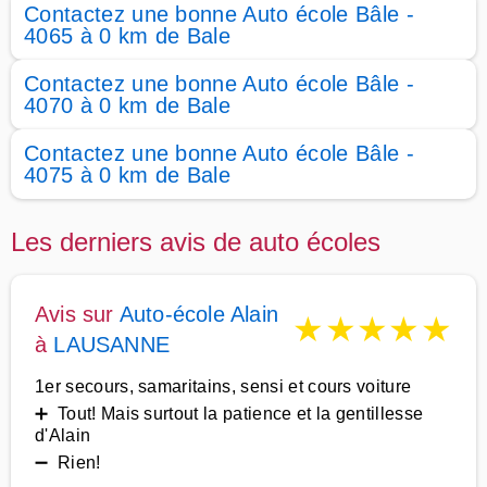
Contactez une bonne Auto école Bâle -
4065 à 0 km de Bale
Contactez une bonne Auto école Bâle -
4070 à 0 km de Bale
Contactez une bonne Auto école Bâle -
4075 à 0 km de Bale
Les derniers avis de auto écoles
Avis sur
Auto-école Alain
★
★
★
★
★
à
LAUSANNE
1er secours, samaritains, sensi et cours voiture
➕ Tout! Mais surtout la patience et la gentillesse
d'Alain
➖ Rien!