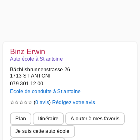
Binz Erwin
Auto école à St antoine
Bächlisbrunnenstrasse 26
1713 ST ANTONI
079 301 12 00
Ecole de conduite à St antoine
☆
☆
☆
☆
☆
(
0 avis
)
Rédigez votre avis
Plan
Itinéraire
Ajouter à mes favoris
Je suis cette auto école