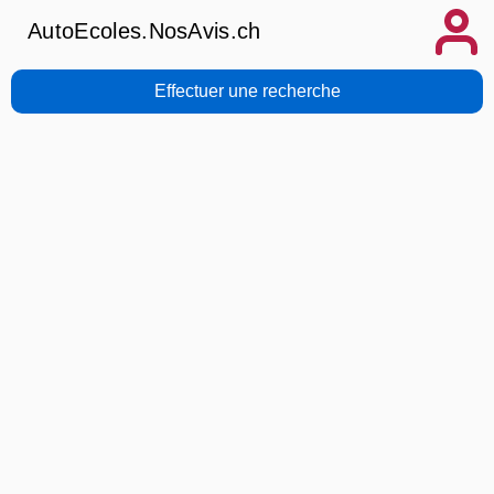
AutoEcoles.NosAvis.ch
Effectuer une recherche