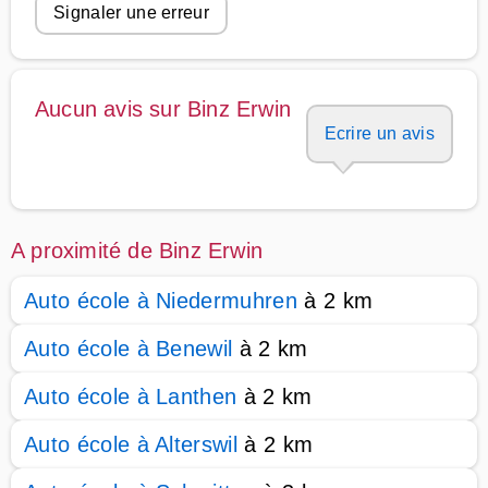
Signaler une erreur
Aucun avis sur Binz Erwin
Ecrire un avis
A proximité de Binz Erwin
Auto école à Niedermuhren
à 2 km
Auto école à Benewil
à 2 km
Auto école à Lanthen
à 2 km
Auto école à Alterswil
à 2 km