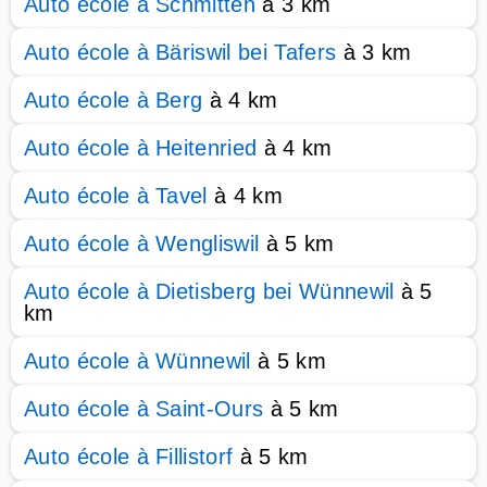
Auto école à Schmitten
à 3 km
Auto école à Bäriswil bei Tafers
à 3 km
Auto école à Berg
à 4 km
Auto école à Heitenried
à 4 km
Auto école à Tavel
à 4 km
Auto école à Wengliswil
à 5 km
Auto école à Dietisberg bei Wünnewil
à 5
km
Auto école à Wünnewil
à 5 km
Auto école à Saint-Ours
à 5 km
Auto école à Fillistorf
à 5 km