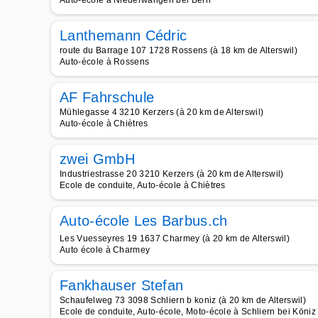
Auto-école à Niederwangen bei Bern
Lanthemann Cédric
route du Barrage 107 1728 Rossens (à 18 km de Alterswil)
Auto-école à Rossens
AF Fahrschule
Mühlegasse 4 3210 Kerzers (à 20 km de Alterswil)
Auto-école à Chiètres
zwei GmbH
Industriestrasse 20 3210 Kerzers (à 20 km de Alterswil)
Ecole de conduite, Auto-école à Chiètres
Auto-école Les Barbus.ch
Les Vuesseyres 19 1637 Charmey (à 20 km de Alterswil)
Auto école à Charmey
Fankhauser Stefan
Schaufelweg 73 3098 Schliern b koniz (à 20 km de Alterswil)
Ecole de conduite, Auto-école, Moto-école à Schliern bei Köniz