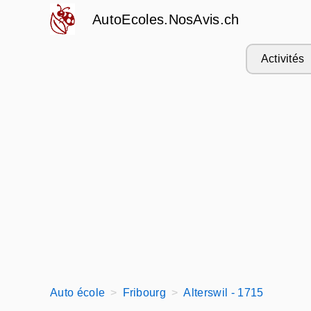
AutoEcoles.NosAvis.ch
Activités
Auto école
Fribourg
Alterswil - 1715