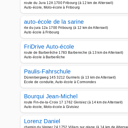
route du Jura 12A 1700 Fribourg (à 12 km de Alterswil)
Auto-école, Moto-école à Fribourg
auto-école de la sarine
rte du jura 12a 1700 Fribourg (à 12 km de Alterswil)
Auto école à Fribourg
FriDrive Auto-école
route de Barberêche 1783 Barbereche (à 13 km de Alterswil)
Auto-école à Barberêche
Paulis-Fahrschule
Dürenbergweg 145 3212 Gurmels (à 13 km de Alterswil)
Ecole de conduite, Auto-école à Cormondes
Bourqui Jean-Michel
route Fin-de-la-Croix 17 1762 Givisiez (à 14 km de Alterswil)
Auto-école, Moto-école à Givisiez
Lorenz Daniel
chemin du Verger 24 1752 Villars sur glane (à 14 km de Alterswi