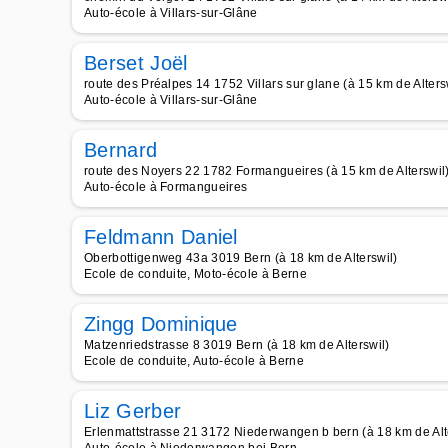
Auto-école à Villars-sur-Glâne
Berset Joël
route des Préalpes 14 1752 Villars sur glane (à 15 km de Alters
Auto-école à Villars-sur-Glâne
Bernard
route des Noyers 22 1782 Formangueires (à 15 km de Alterswil
Auto-école à Formangueires
Feldmann Daniel
Oberbottigenweg 43a 3019 Bern (à 18 km de Alterswil)
Ecole de conduite, Moto-école à Berne
Zingg Dominique
Matzenriedstrasse 8 3019 Bern (à 18 km de Alterswil)
Ecole de conduite, Auto-école à Berne
Liz Gerber
Erlenmattstrasse 21 3172 Niederwangen b bern (à 18 km de Alt