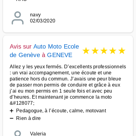
navy
02/03/2020
Avis sur
Auto Moto Ecole
★
★
★
★
★
de Genève
à
GENEVE
Allez y les yeux fermés. D’excellents professionnels
: un vrai accompagnement, une écoute et une
patience hors du commun. J’avais une peur bleue
de passer mon permis de conduire et grâce à eux
j’ai eu mon permis en 1 seule fois et avec peu
d’heures. Et maintenant je commence la moto
&#128077;
➕ Pedagogue, à l’écoute, calme, motovant
➖ Rien à dire
Valeria