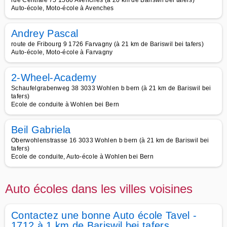
rue Centrale 75 1580 Avenches (à 20 km de Bariswil bei tafers)
Auto-école, Moto-école à Avenches
Andrey Pascal
route de Fribourg 9 1726 Farvagny (à 21 km de Bariswil bei tafers)
Auto-école, Moto-école à Farvagny
2-Wheel-Academy
Schaufelgrabenweg 38 3033 Wohlen b bern (à 21 km de Bariswil bei
tafers)
Ecole de conduite à Wohlen bei Bern
Beil Gabriela
Oberwohlenstrasse 16 3033 Wohlen b bern (à 21 km de Bariswil bei
tafers)
Ecole de conduite, Auto-école à Wohlen bei Bern
Auto écoles dans les villes voisines
Contactez une bonne Auto école Tavel -
1712 à 1 km de Bariswil bei tafers