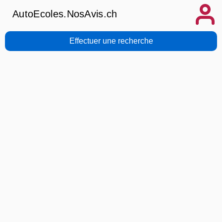
AutoEcoles.NosAvis.ch
Effectuer une recherche