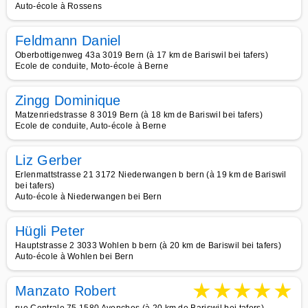
Auto-école à Rossens
Feldmann Daniel
Oberbottigenweg 43a 3019 Bern (à 17 km de Bariswil bei tafers)
Ecole de conduite, Moto-école à Berne
Zingg Dominique
Matzenriedstrasse 8 3019 Bern (à 18 km de Bariswil bei tafers)
Ecole de conduite, Auto-école à Berne
Liz Gerber
Erlenmattstrasse 21 3172 Niederwangen b bern (à 19 km de Bariswil
bei tafers)
Auto-école à Niederwangen bei Bern
Hügli Peter
Hauptstrasse 2 3033 Wohlen b bern (à 20 km de Bariswil bei tafers)
Auto-école à Wohlen bei Bern
★
★
★
★
★
Manzato Robert