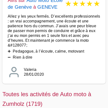
Avis sur
Auto Moto Ecole
★
★
★
★
★
de Genève
à
GENEVE
Allez y les yeux fermés. D’excellents professionnels
: un vrai accompagnement, une écoute et une
patience hors du commun. J’avais une peur bleue
de passer mon permis de conduire et grâce à eux
j’ai eu mon permis en 1 seule fois et avec peu
d’heures. Et maintenant je commence la moto
&#128077;
➕ Pedagogue, à l’écoute, calme, motovant
➖ Rien à dire
Valeria
28/01/2020
Toutes les activités de Auto moto à
Zumholz (1719)