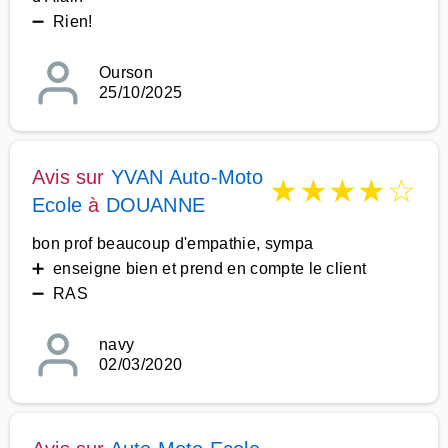
➖ Rien!
Ourson
25/10/2025
Avis sur
YVAN Auto-Moto
★
★
★
★
☆
Ecole
à
DOUANNE
bon prof beaucoup d'empathie, sympa
➕ enseigne bien et prend en compte le client
➖ RAS
navy
02/03/2020