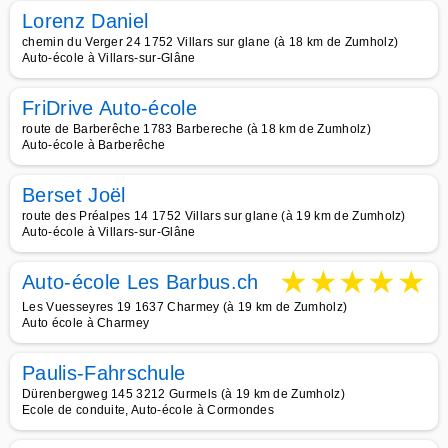
Lorenz Daniel
chemin du Verger 24 1752 Villars sur glane (à 18 km de Zumholz)
Auto-école à Villars-sur-Glâne
FriDrive Auto-école
route de Barberêche 1783 Barbereche (à 18 km de Zumholz)
Auto-école à Barberêche
Berset Joël
route des Préalpes 14 1752 Villars sur glane (à 19 km de Zumholz)
Auto-école à Villars-sur-Glâne
★
★
★
★
★
Auto-école Les Barbus.ch
Les Vuesseyres 19 1637 Charmey (à 19 km de Zumholz)
Auto école à Charmey
Paulis-Fahrschule
Dürenbergweg 145 3212 Gurmels (à 19 km de Zumholz)
Ecole de conduite, Auto-école à Cormondes