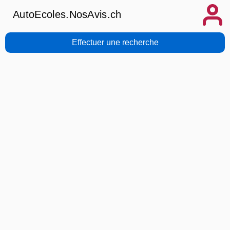
AutoEcoles.NosAvis.ch
Effectuer une recherche