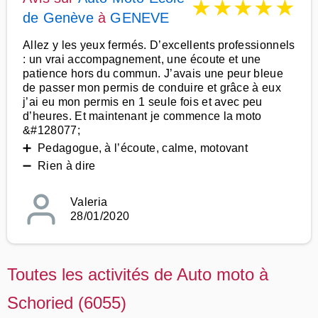
★
★
★
★
★
de Genève
à
GENEVE
Allez y les yeux fermés. D’excellents professionnels
: un vrai accompagnement, une écoute et une
patience hors du commun. J’avais une peur bleue
de passer mon permis de conduire et grâce à eux
j’ai eu mon permis en 1 seule fois et avec peu
d’heures. Et maintenant je commence la moto
&#128077;
➕ Pedagogue, à l’écoute, calme, motovant
➖ Rien à dire
Valeria
28/01/2020
Toutes les activités de Auto moto à
Schoried (6055)