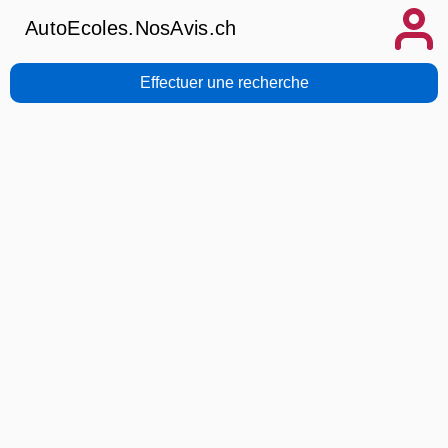
AutoEcoles.NosAvis.ch
Effectuer une recherche