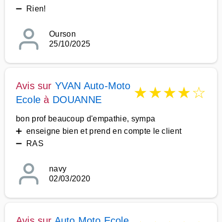
➖ Rien!
Ourson
25/10/2025
Avis sur
YVAN Auto-Moto
★
★
★
★
☆
Ecole
à
DOUANNE
bon prof beaucoup d'empathie, sympa
➕ enseigne bien et prend en compte le client
➖ RAS
navy
02/03/2020
Avis sur
Auto Moto Ecole