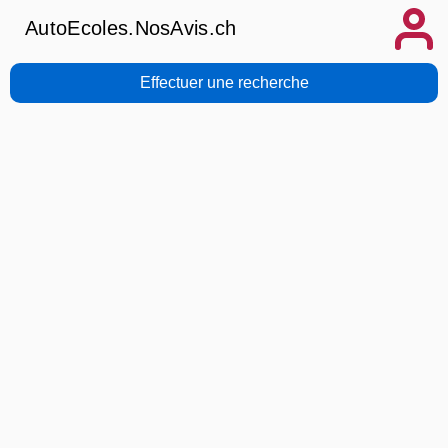
AutoEcoles.NosAvis.ch
Effectuer une recherche