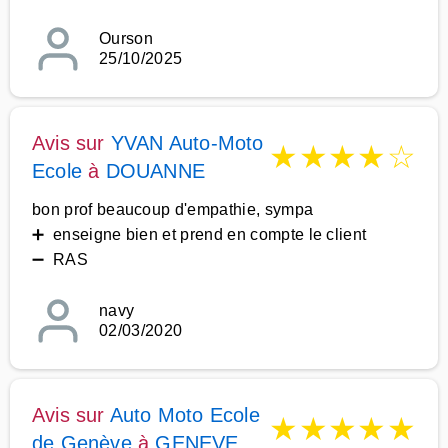
Ourson
25/10/2025
Avis sur
YVAN Auto-Moto
★
★
★
★
☆
Ecole
à
DOUANNE
bon prof beaucoup d'empathie, sympa
➕ enseigne bien et prend en compte le client
➖ RAS
navy
02/03/2020
Avis sur
Auto Moto Ecole
★
★
★
★
★
de Genève
à
GENEVE