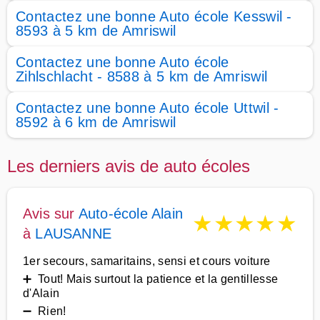
Contactez une bonne Auto école Kesswil -
8593 à 5 km de Amriswil
Contactez une bonne Auto école
Zihlschlacht - 8588 à 5 km de Amriswil
Contactez une bonne Auto école Uttwil -
8592 à 6 km de Amriswil
Les derniers avis de auto écoles
Avis sur
Auto-école Alain
★
★
★
★
★
à
LAUSANNE
1er secours, samaritains, sensi et cours voiture
➕ Tout! Mais surtout la patience et la gentillesse
d'Alain
➖ Rien!