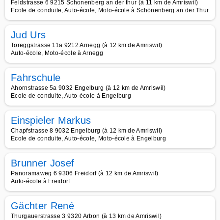
Feldstrasse 6 9215 Schonenberg an der thur (à 11 km de Amriswil)
Ecole de conduite, Auto-école, Moto-école à Schönenberg an der Thur
Jud Urs
Toreggstrasse 11a 9212 Arnegg (à 12 km de Amriswil)
Auto-école, Moto-école à Arnegg
Fahrschule
Ahornstrasse 5a 9032 Engelburg (à 12 km de Amriswil)
Ecole de conduite, Auto-école à Engelburg
Einspieler Markus
Chapfstrasse 8 9032 Engelburg (à 12 km de Amriswil)
Ecole de conduite, Auto-école, Moto-école à Engelburg
Brunner Josef
Panoramaweg 6 9306 Freidorf (à 12 km de Amriswil)
Auto-école à Freidorf
Gächter René
Thurgauerstrasse 3 9320 Arbon (à 13 km de Amriswil)