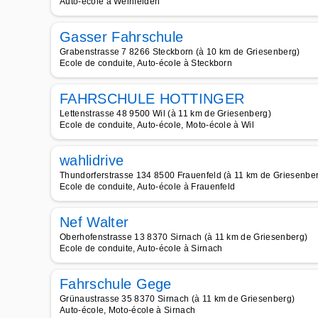
Auto-école à Weinfelden
Gasser Fahrschule
Grabenstrasse 7 8266 Steckborn (à 10 km de Griesenberg)
Ecole de conduite, Auto-école à Steckborn
FAHRSCHULE HOTTINGER
Lettenstrasse 48 9500 Wil (à 11 km de Griesenberg)
Ecole de conduite, Auto-école, Moto-école à Wil
wahlidrive
Thundorferstrasse 134 8500 Frauenfeld (à 11 km de Griesenbe
Ecole de conduite, Auto-école à Frauenfeld
Nef Walter
Oberhofenstrasse 13 8370 Sirnach (à 11 km de Griesenberg)
Ecole de conduite, Auto-école à Sirnach
Fahrschule Gege
Grünaustrasse 35 8370 Sirnach (à 11 km de Griesenberg)
Auto-école, Moto-école à Sirnach