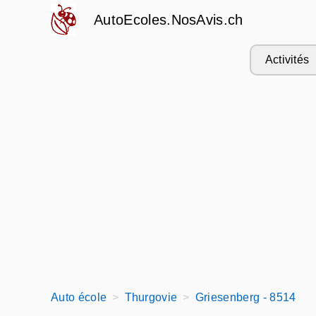
AutoEcoles.NosAvis.ch
Activités
Auto école
Thurgovie
Griesenberg - 8514