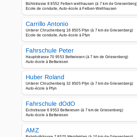
Bühlstrasse 8 8552 Felben wellhausen (à 7 km de Griesenberg
Ecole de conduite, Auto-école à Felben-Wellhausen
Carrillo Antonio
Unterer Chruchenberg 16 8505 Pfyn (à 7 km de Griesenberg)
Ecole de conduite, Auto-école à Pfyn
Fahrschule Peter
Hauptstrasse 70 9553 Bettwiesen (à 7 km de Griesenberg)
Auto-école à Bettwiesen
Huber Roland
Unterer Chruchenberg 32 8505 Pfyn (à 7 km de Griesenberg)
Auto-école à Pfyn
Fahrschule dOdO
Eichstrasse 6 9553 Bettwiesen (à 7 km de Griesenberg)
Auto-école à Bettwiesen
AMZ
Bahnhofstrasse 7 8570 Weinfelden (à 10 km de Griesenberg)