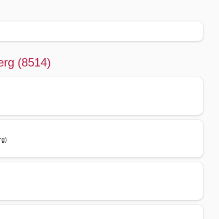
erg (8514)
rg)