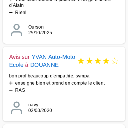
d'Alain
➖ Rien!
Ourson
25/10/2025
Avis sur
YVAN Auto-Moto
★
★
★
★
☆
Ecole
à
DOUANNE
bon prof beaucoup d'empathie, sympa
➕ enseigne bien et prend en compte le client
➖ RAS
navy
02/03/2020