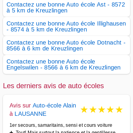
Contactez une bonne Auto école Ast - 8572
à 5 km de Kreuzlingen
Contactez une bonne Auto école Illighausen
- 8574 à 5 km de Kreuzlingen
Contactez une bonne Auto école Dotnacht -
8566 à 6 km de Kreuzlingen
Contactez une bonne Auto école
Engelswilen - 8566 à 6 km de Kreuzlingen
Les derniers avis de auto écoles
Avis sur
Auto-école Alain
★
★
★
★
★
à
LAUSANNE
1er secours, samaritains, sensi et cours voiture
➕ Tout! Mais surtout la patience et la gentillesse