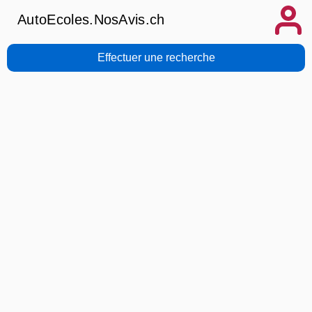
AutoEcoles.NosAvis.ch
Effectuer une recherche