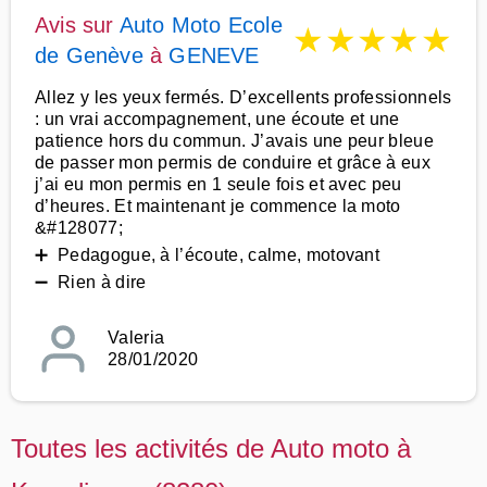
Avis sur
Auto Moto Ecole
★
★
★
★
★
de Genève
à
GENEVE
Allez y les yeux fermés. D’excellents professionnels
: un vrai accompagnement, une écoute et une
patience hors du commun. J’avais une peur bleue
de passer mon permis de conduire et grâce à eux
j’ai eu mon permis en 1 seule fois et avec peu
d’heures. Et maintenant je commence la moto
&#128077;
➕ Pedagogue, à l’écoute, calme, motovant
➖ Rien à dire
Valeria
28/01/2020
Toutes les activités de Auto moto à