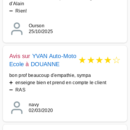
d'Alain
➖ Rien!
Ourson
25/10/2025
Avis sur
YVAN Auto-Moto
★
★
★
★
☆
Ecole
à
DOUANNE
bon prof beaucoup d'empathie, sympa
➕ enseigne bien et prend en compte le client
➖ RAS
navy
02/03/2020