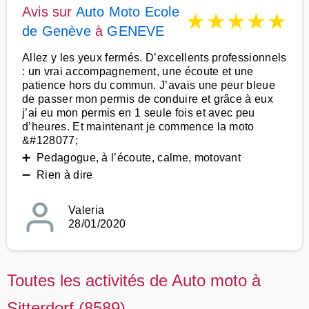
Avis sur
Auto Moto Ecole
★
★
★
★
★
de Genève
à
GENEVE
Allez y les yeux fermés. D’excellents professionnels
: un vrai accompagnement, une écoute et une
patience hors du commun. J’avais une peur bleue
de passer mon permis de conduire et grâce à eux
j’ai eu mon permis en 1 seule fois et avec peu
d’heures. Et maintenant je commence la moto
&#128077;
➕ Pedagogue, à l’écoute, calme, motovant
➖ Rien à dire
Valeria
28/01/2020
Toutes les activités de Auto moto à
Sitterdorf (8589)