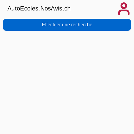
AutoEcoles.NosAvis.ch
Effectuer une recherche