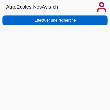
AutoEcoles.NosAvis.ch
Effectuer une recherche