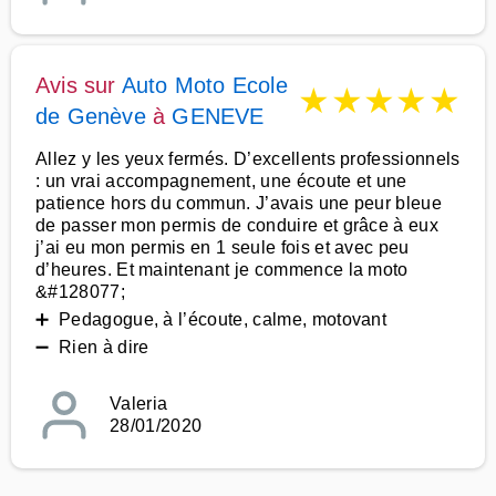
Avis sur
Auto Moto Ecole
★
★
★
★
★
de Genève
à
GENEVE
Allez y les yeux fermés. D’excellents professionnels
: un vrai accompagnement, une écoute et une
patience hors du commun. J’avais une peur bleue
de passer mon permis de conduire et grâce à eux
j’ai eu mon permis en 1 seule fois et avec peu
d’heures. Et maintenant je commence la moto
&#128077;
➕ Pedagogue, à l’écoute, calme, motovant
➖ Rien à dire
Valeria
28/01/2020