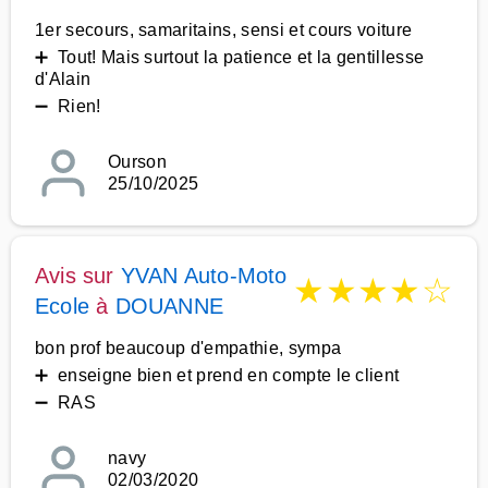
1er secours, samaritains, sensi et cours voiture
➕ Tout! Mais surtout la patience et la gentillesse
d'Alain
➖ Rien!
Ourson
25/10/2025
Avis sur
YVAN Auto-Moto
★
★
★
★
☆
Ecole
à
DOUANNE
bon prof beaucoup d'empathie, sympa
➕ enseigne bien et prend en compte le client
➖ RAS
navy
02/03/2020