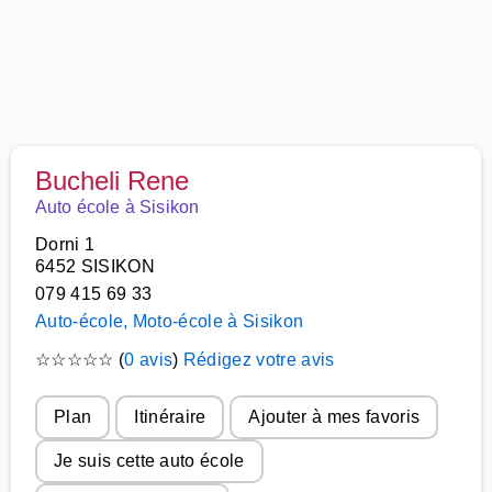
Bucheli Rene
Auto école à Sisikon
Dorni 1
6452 SISIKON
079 415 69 33
Auto-école, Moto-école à Sisikon
☆
☆
☆
☆
☆
(
0 avis
)
Rédigez votre avis
Plan
Itinéraire
Ajouter à mes favoris
Je suis cette auto école