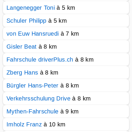
Langenegger Toni
à 5 km
Schuler Philipp
à 5 km
von Euw Hansruedi
à 7 km
Gisler Beat
à 8 km
Fahrschule driverPlus.ch
à 8 km
Zberg Hans
à 8 km
Bürgler Hans-Peter
à 8 km
Verkehrsschulung Drive
à 8 km
Mythen-Fahrschule
à 9 km
Imholz Franz
à 10 km