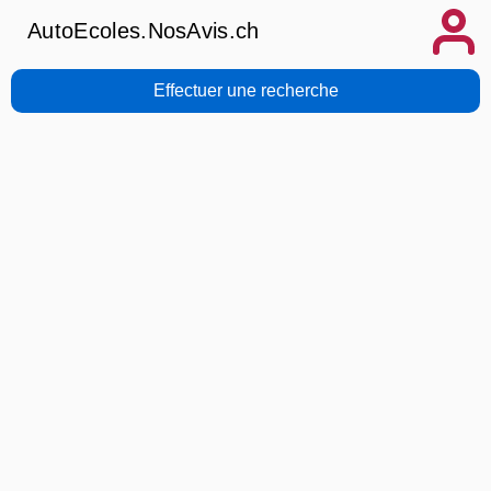
AutoEcoles.NosAvis.ch
Effectuer une recherche