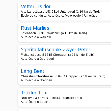
Vetterli Isidor
Alte Landstrasse 153 6314 Unterageri (à 16 km de Treib)
Ecole de conduite, Auto-école, Moto-école à Unterägeri
Rust Marlies
Lotenbach 5 6318 Walchwil (à 16 km de Treib)
Auto-école à Walchwil
?geritalfahrschule Zwyer Peter
Fichtenstrasse 5 6315 Oberageri (à 16 km de Treib)
Auto-école à Oberägeri
Lang Beat
Chriesbaumhofstrasse 36 6404 Greppen (à 18 km de Treib)
Auto-école à Greppen
Troxler Toni
Nähseydi 3 6374 Buochs (à 18 km de Treib)
Auto-école à Buochs