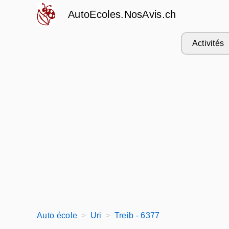
AutoEcoles.NosAvis.ch
Activités
Auto école
Uri
Treib - 6377