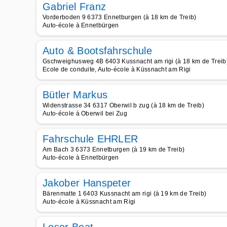
Gabriel Franz
Vorderboden 9 6373 Ennetburgen (à 18 km de Treib)
Auto-école à Ennetbürgen
Auto & Bootsfahrschule
Gschweighusweg 4B 6403 Kussnacht am rigi (à 18 km de Treib
Ecole de conduite, Auto-école à Küssnacht am Rigi
Bütler Markus
Widenstrasse 34 6317 Oberwil b zug (à 18 km de Treib)
Auto-école à Oberwil bei Zug
Fahrschule EHRLER
Am Bach 3 6373 Ennetburgen (à 19 km de Treib)
Auto-école à Ennetbürgen
Jakober Hanspeter
Bärenmatte 1 6403 Kussnacht am rigi (à 19 km de Treib)
Auto-école à Küssnacht am Rigi