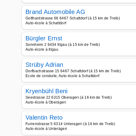
Brand Automobile AG
Gotthardstrasse 66 6467 Schattdorf (à 15 km de Treib)
Auto-école à Schattdorf
Bürgler Ernst
Sonnheim 2 6434 Illgau (à 15 km de Treib)
Auto-école à Illgau
Strüby Adrian
Dorfbachstrasse 15 6467 Schattdorf (à 15 km de Treib)
Ecole de conduite, Auto-école à Schattdorf
Kryenbühl Beni
Seestrasse 22 6315 Oberageri (à 16 km de Treib)
Auto-école à Oberägeri
Valentin Reto
Furrenstrasse 5 6314 Unterageri (à 16 km de Treib)
Auto-école à Unterägeri