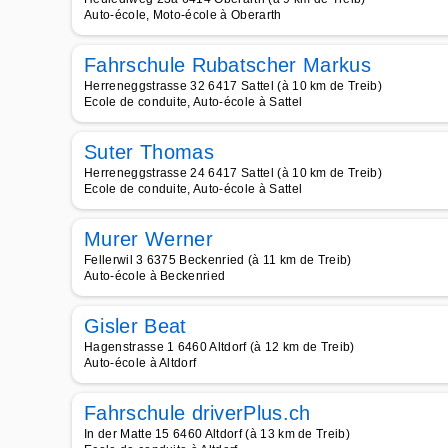
Auto-école, Moto-école à Oberarth
Fahrschule Rubatscher Markus
Herreneggstrasse 32 6417 Sattel (à 10 km de Treib)
Ecole de conduite, Auto-école à Sattel
Suter Thomas
Herreneggstrasse 24 6417 Sattel (à 10 km de Treib)
Ecole de conduite, Auto-école à Sattel
Murer Werner
Fellerwil 3 6375 Beckenried (à 11 km de Treib)
Auto-école à Beckenried
Gisler Beat
Hagenstrasse 1 6460 Altdorf (à 12 km de Treib)
Auto-école à Altdorf
Fahrschule driverPlus.ch
In der Matte 15 6460 Altdorf (à 13 km de Treib)