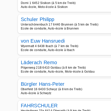
Dorni 1 6452 Sisikon (à 5 km de Treib)
Auto-école, Moto-école à Sisikon
Schuler Philipp
Unterschönenbuch 17 6440 Brunnen (à 5 km de Treib)
Ecole de conduite, Auto-école à Brunnen
von Euw Hansruedi
Wyermatt 4 6438 Ibach (à 7 km de Treib)
Ecole de conduite, Auto-école à Ibach
Läderach Remo
Pilgerweg 21B 6410 Goldau (à 8 km de Treib)
Ecole de conduite, Auto-école, Moto-école à Goldau
Bürgler Hans-Peter
Oberfeld 16 6430 Schwyz (à 8 km de Treib)
Auto-école à Schwytz
FAHRSCHULER
Heulediweg 23a 6414 Oberarth (à 9 km de Treib)