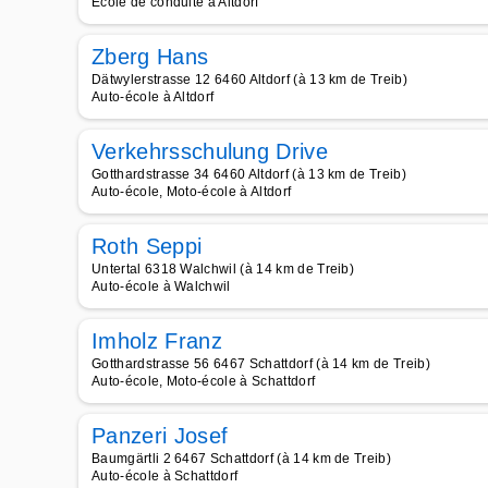
Ecole de conduite à Altdorf
Zberg Hans
Dätwylerstrasse 12 6460 Altdorf (à 13 km de Treib)
Auto-école à Altdorf
Verkehrsschulung Drive
Gotthardstrasse 34 6460 Altdorf (à 13 km de Treib)
Auto-école, Moto-école à Altdorf
Roth Seppi
Untertal 6318 Walchwil (à 14 km de Treib)
Auto-école à Walchwil
Imholz Franz
Gotthardstrasse 56 6467 Schattdorf (à 14 km de Treib)
Auto-école, Moto-école à Schattdorf
Panzeri Josef
Baumgärtli 2 6467 Schattdorf (à 14 km de Treib)
Auto-école à Schattdorf