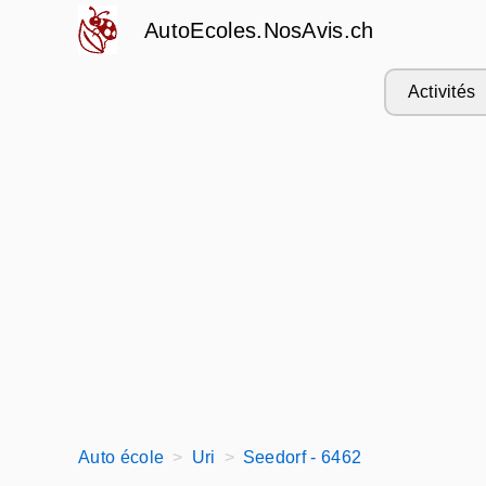
AutoEcoles.NosAvis.ch
Activités
Auto école
Uri
Seedorf - 6462