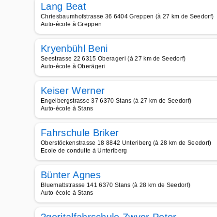
Lang Beat
Chriesbaumhofstrasse 36 6404 Greppen (à 27 km de Seedorf)
Auto-école à Greppen
Kryenbühl Beni
Seestrasse 22 6315 Oberageri (à 27 km de Seedorf)
Auto-école à Oberägeri
Keiser Werner
Engelbergstrasse 37 6370 Stans (à 27 km de Seedorf)
Auto-école à Stans
Fahrschule Briker
Oberstöckenstrasse 18 8842 Unteriberg (à 28 km de Seedorf)
Ecole de conduite à Unteriberg
Bünter Agnes
Bluemattstrasse 141 6370 Stans (à 28 km de Seedorf)
Auto-école à Stans