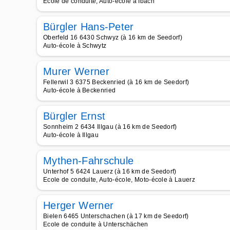
Ecole de conduite, Auto-école à Ibach
Bürgler Hans-Peter
Oberfeld 16 6430 Schwyz (à 16 km de Seedorf)
Auto-école à Schwytz
Murer Werner
Fellerwil 3 6375 Beckenried (à 16 km de Seedorf)
Auto-école à Beckenried
Bürgler Ernst
Sonnheim 2 6434 Illgau (à 16 km de Seedorf)
Auto-école à Illgau
Mythen-Fahrschule
Unterhof 5 6424 Lauerz (à 16 km de Seedorf)
Ecole de conduite, Auto-école, Moto-école à Lauerz
Herger Werner
Bielen 6465 Unterschachen (à 17 km de Seedorf)
Ecole de conduite à Unterschächen