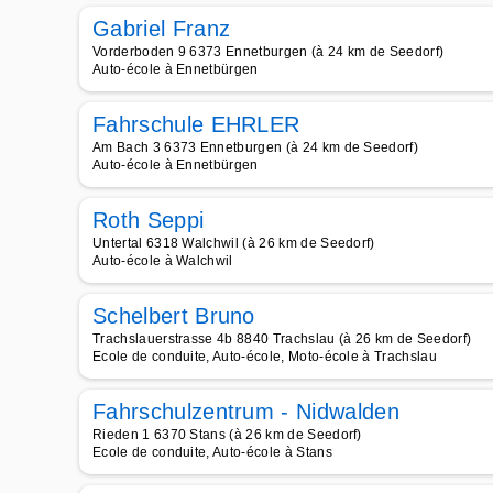
Gabriel Franz
Vorderboden 9 6373 Ennetburgen (à 24 km de Seedorf)
Auto-école à Ennetbürgen
Fahrschule EHRLER
Am Bach 3 6373 Ennetburgen (à 24 km de Seedorf)
Auto-école à Ennetbürgen
Roth Seppi
Untertal 6318 Walchwil (à 26 km de Seedorf)
Auto-école à Walchwil
Schelbert Bruno
Trachslauerstrasse 4b 8840 Trachslau (à 26 km de Seedorf)
Ecole de conduite, Auto-école, Moto-école à Trachslau
Fahrschulzentrum - Nidwalden
Rieden 1 6370 Stans (à 26 km de Seedorf)
Ecole de conduite, Auto-école à Stans