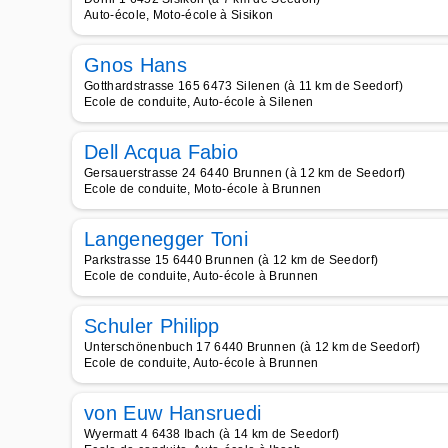
Auto-école, Moto-école à Sisikon
Gnos Hans
Gotthardstrasse 165 6473 Silenen (à 11 km de Seedorf)
Ecole de conduite, Auto-école à Silenen
Dell Acqua Fabio
Gersauerstrasse 24 6440 Brunnen (à 12 km de Seedorf)
Ecole de conduite, Moto-école à Brunnen
Langenegger Toni
Parkstrasse 15 6440 Brunnen (à 12 km de Seedorf)
Ecole de conduite, Auto-école à Brunnen
Schuler Philipp
Unterschönenbuch 17 6440 Brunnen (à 12 km de Seedorf)
Ecole de conduite, Auto-école à Brunnen
von Euw Hansruedi
Wyermatt 4 6438 Ibach (à 14 km de Seedorf)