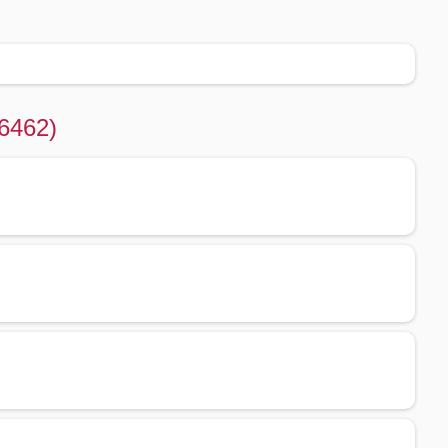
(6462)