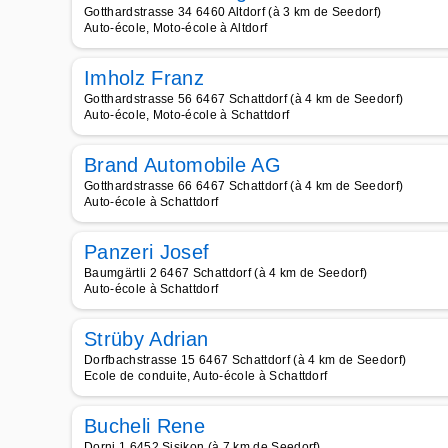
Gotthardstrasse 34 6460 Altdorf (à 3 km de Seedorf)
Auto-école, Moto-école à Altdorf
Imholz Franz
Gotthardstrasse 56 6467 Schattdorf (à 4 km de Seedorf)
Auto-école, Moto-école à Schattdorf
Brand Automobile AG
Gotthardstrasse 66 6467 Schattdorf (à 4 km de Seedorf)
Auto-école à Schattdorf
Panzeri Josef
Baumgärtli 2 6467 Schattdorf (à 4 km de Seedorf)
Auto-école à Schattdorf
Strüby Adrian
Dorfbachstrasse 15 6467 Schattdorf (à 4 km de Seedorf)
Ecole de conduite, Auto-école à Schattdorf
Bucheli Rene
Dorni 1 6452 Sisikon (à 7 km de Seedorf)