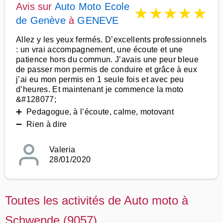
Avis sur
Auto Moto Ecole
★
★
★
★
★
de Genève
à
GENEVE
Allez y les yeux fermés. D’excellents professionnels
: un vrai accompagnement, une écoute et une
patience hors du commun. J’avais une peur bleue
de passer mon permis de conduire et grâce à eux
j’ai eu mon permis en 1 seule fois et avec peu
d’heures. Et maintenant je commence la moto
&#128077;
➕ Pedagogue, à l’écoute, calme, motovant
➖ Rien à dire
Valeria
28/01/2020
Toutes les activités de Auto moto à
Schwende (9057)