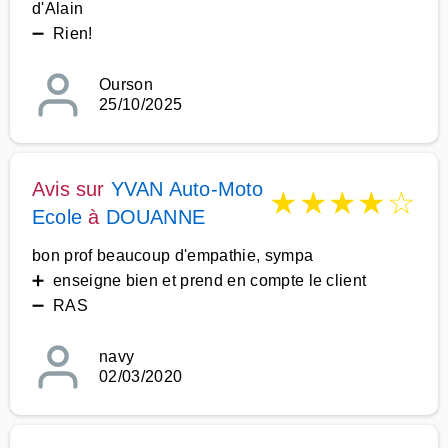
d'Alain
➖ Rien!
Ourson
25/10/2025
Avis sur
YVAN Auto-Moto
★
★
★
★
☆
Ecole
à
DOUANNE
bon prof beaucoup d'empathie, sympa
➕ enseigne bien et prend en compte le client
➖ RAS
navy
02/03/2020