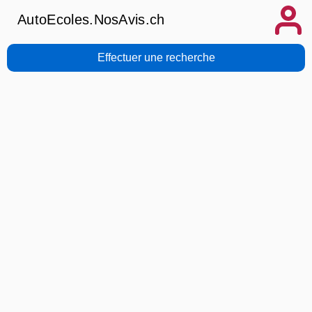
AutoEcoles.NosAvis.ch
Effectuer une recherche