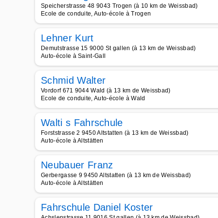
Speicherstrasse 48 9043 Trogen (à 10 km de Weissbad)
Ecole de conduite, Auto-école à Trogen
Lehner Kurt
Demutstrasse 15 9000 St gallen (à 13 km de Weissbad)
Auto-école à Saint-Gall
Schmid Walter
Vordorf 671 9044 Wald (à 13 km de Weissbad)
Ecole de conduite, Auto-école à Wald
Walti s Fahrschule
Forststrasse 2 9450 Altstatten (à 13 km de Weissbad)
Auto-école à Altstätten
Neubauer Franz
Gerbergasse 9 9450 Altstatten (à 13 km de Weissbad)
Auto-école à Altstätten
Fahrschule Daniel Koster
Achslenstrasse 11 9016 St gallen (à 13 km de Weissbad)