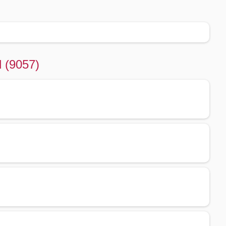
d (9057)