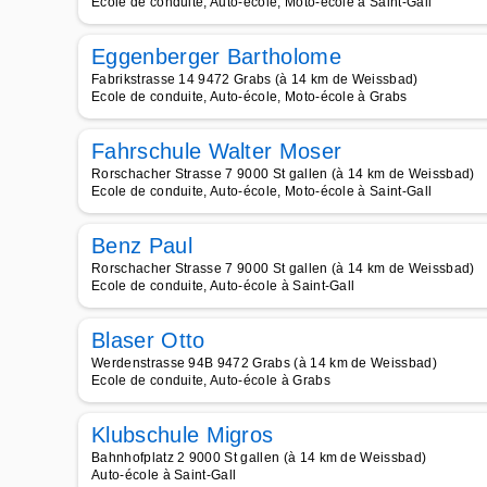
Ecole de conduite, Auto-école, Moto-école à Saint-Gall
Eggenberger Bartholome
Fabrikstrasse 14 9472 Grabs (à 14 km de Weissbad)
Ecole de conduite, Auto-école, Moto-école à Grabs
Fahrschule Walter Moser
Rorschacher Strasse 7 9000 St gallen (à 14 km de Weissbad)
Ecole de conduite, Auto-école, Moto-école à Saint-Gall
Benz Paul
Rorschacher Strasse 7 9000 St gallen (à 14 km de Weissbad)
Ecole de conduite, Auto-école à Saint-Gall
Blaser Otto
Werdenstrasse 94B 9472 Grabs (à 14 km de Weissbad)
Ecole de conduite, Auto-école à Grabs
Klubschule Migros
Bahnhofplatz 2 9000 St gallen (à 14 km de Weissbad)
Auto-école à Saint-Gall