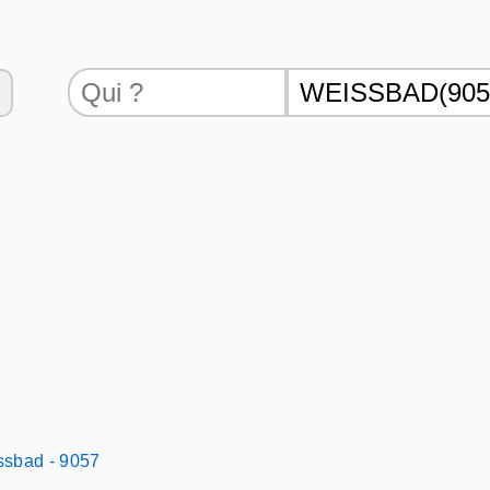
ssbad - 9057