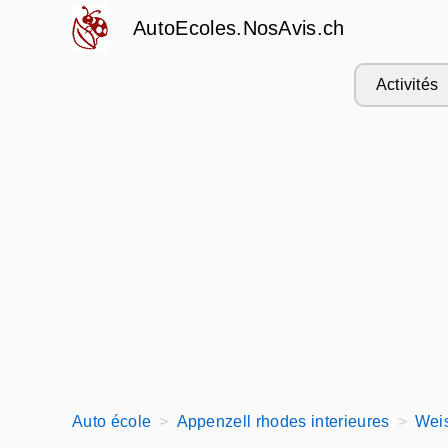
AutoEcoles.NosAvis.ch
Activités
Auto école
Appenzell rhodes interieures
Wei