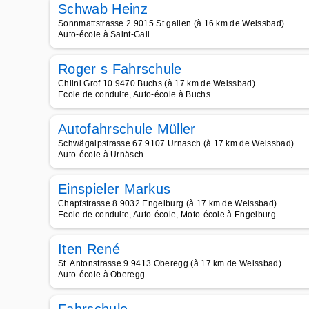
Schwab Heinz
Sonnmattstrasse 2 9015 St gallen (à 16 km de Weissbad)
Auto-école à Saint-Gall
Roger s Fahrschule
Chlini Grof 10 9470 Buchs (à 17 km de Weissbad)
Ecole de conduite, Auto-école à Buchs
Autofahrschule Müller
Schwägalpstrasse 67 9107 Urnasch (à 17 km de Weissbad)
Auto-école à Urnäsch
Einspieler Markus
Chapfstrasse 8 9032 Engelburg (à 17 km de Weissbad)
Ecole de conduite, Auto-école, Moto-école à Engelburg
Iten René
St. Antonstrasse 9 9413 Oberegg (à 17 km de Weissbad)
Auto-école à Oberegg