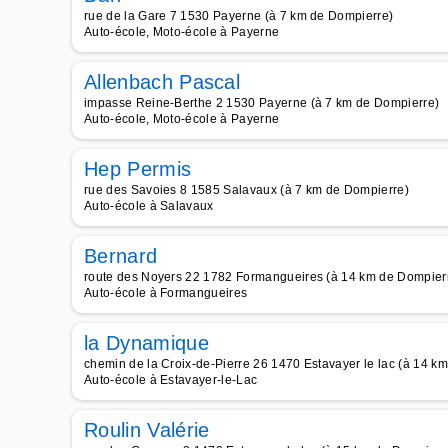
rue de la Gare 7 1530 Payerne (à 7 km de Dompierre)
Auto-école, Moto-école à Payerne
Allenbach Pascal
impasse Reine-Berthe 2 1530 Payerne (à 7 km de Dompierre)
Auto-école, Moto-école à Payerne
Hep Permis
rue des Savoies 8 1585 Salavaux (à 7 km de Dompierre)
Auto-école à Salavaux
Bernard
route des Noyers 22 1782 Formangueires (à 14 km de Dompier
Auto-école à Formangueires
la Dynamique
chemin de la Croix-de-Pierre 26 1470 Estavayer le lac (à 14 k
Auto-école à Estavayer-le-Lac
Roulin Valérie