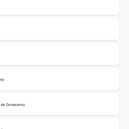
re)
m de Dompierre)