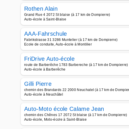
Rothen Alain
Grand Rue 4 2072 St blaise (à 17 km de Dompierre)
Auto-école à Saint-Blaise
AAA-Fahrschule
Fabrikstrasse 31 3286 Muntelier (à 17 km de Dompierre)
Ecole de conduite, Auto-école à Montilier
FriDrive Auto-école
route de Barberêche 1783 Barbereche (à 17 km de Dompierre)
Auto-école à Barberêche
Gilli Pierre
chemin des Brandards 22 2000 Neuchatel (à 17 km de Dompier
Auto-école à Neuchâtel
Auto-Moto école Calame Jean
chemin des Chênes 17 2072 St blaise (à 17 km de Dompierre)
Auto-école, Moto-école à Saint-Blaise