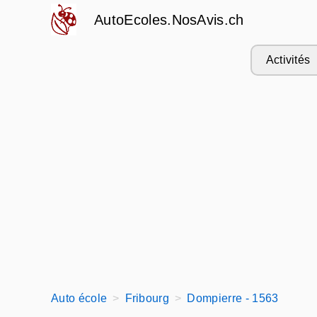
AutoEcoles.NosAvis.ch
Activités
Auto école
Fribourg
Dompierre - 1563