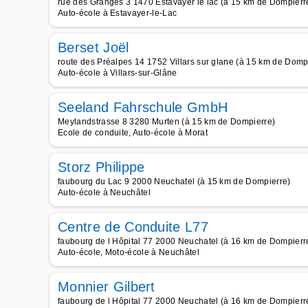
rue des Granges 3 1470 Estavayer le lac (à 15 km de Dompierr
Auto-école à Estavayer-le-Lac
Berset Joël
route des Préalpes 14 1752 Villars sur glane (à 15 km de Domp
Auto-école à Villars-sur-Glâne
Seeland Fahrschule GmbH
Meylandstrasse 8 3280 Murten (à 15 km de Dompierre)
Ecole de conduite, Auto-école à Morat
Storz Philippe
faubourg du Lac 9 2000 Neuchatel (à 15 km de Dompierre)
Auto-école à Neuchâtel
Centre de Conduite L77
faubourg de l Hôpital 77 2000 Neuchatel (à 16 km de Dompierr
Auto-école, Moto-école à Neuchâtel
Monnier Gilbert
faubourg de l Hôpital 77 2000 Neuchatel (à 16 km de Dompierr