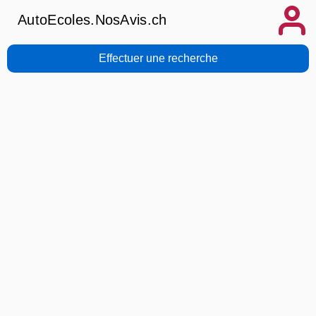
AutoEcoles.NosAvis.ch
Effectuer une recherche