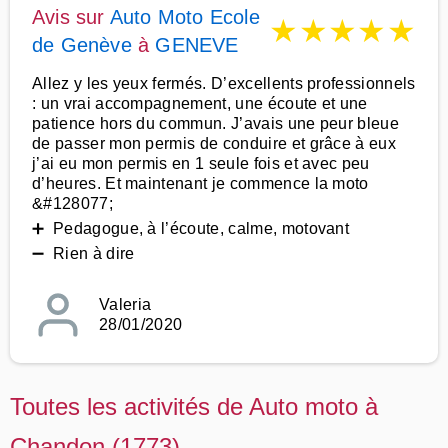
Avis sur
Auto Moto Ecole
★
★
★
★
★
de Genève
à
GENEVE
Allez y les yeux fermés. D’excellents professionnels
: un vrai accompagnement, une écoute et une
patience hors du commun. J’avais une peur bleue
de passer mon permis de conduire et grâce à eux
j’ai eu mon permis en 1 seule fois et avec peu
d’heures. Et maintenant je commence la moto
&#128077;
➕ Pedagogue, à l’écoute, calme, motovant
➖ Rien à dire
Valeria
28/01/2020
Toutes les activités de Auto moto à
Chandon (1773)