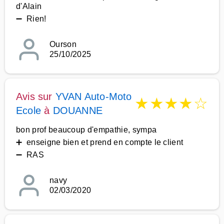
d'Alain
➖ Rien!
Ourson
25/10/2025
Avis sur
YVAN Auto-Moto
★
★
★
★
☆
Ecole
à
DOUANNE
bon prof beaucoup d'empathie, sympa
➕ enseigne bien et prend en compte le client
➖ RAS
navy
02/03/2020