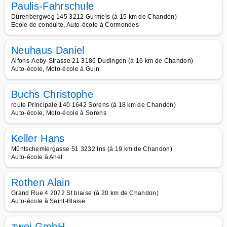
Paulis-Fahrschule
Dürenbergweg 145 3212 Gurmels (à 15 km de Chandon)
Ecole de conduite, Auto-école à Cormondes
Neuhaus Daniel
Alfons-Aeby-Strasse 21 3186 Dudingen (à 16 km de Chandon)
Auto-école, Moto-école à Guin
Buchs Christophe
route Principale 140 1642 Sorens (à 18 km de Chandon)
Auto-école, Moto-école à Sorens
Keller Hans
Müntschemiergasse 51 3232 Ins (à 19 km de Chandon)
Auto-école à Anet
Rothen Alain
Grand Rue 4 2072 St blaise (à 20 km de Chandon)
Auto-école à Saint-Blaise
zwei GmbH