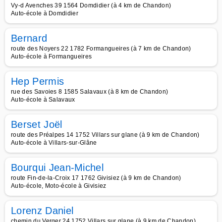
Vy-d Avenches 39 1564 Domdidier (à 4 km de Chandon)
Auto-école à Domdidier
Bernard
route des Noyers 22 1782 Formangueires (à 7 km de Chandon)
Auto-école à Formangueires
Hep Permis
rue des Savoies 8 1585 Salavaux (à 8 km de Chandon)
Auto-école à Salavaux
Berset Joël
route des Préalpes 14 1752 Villars sur glane (à 9 km de Chandon)
Auto-école à Villars-sur-Glâne
Bourqui Jean-Michel
route Fin-de-la-Croix 17 1762 Givisiez (à 9 km de Chandon)
Auto-école, Moto-école à Givisiez
Lorenz Daniel
chemin du Verger 24 1752 Villars sur glane (à 9 km de Chandon)