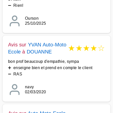
➖ Rien!
Ourson
25/10/2025
Avis sur
YVAN Auto-Moto
★
★
★
★
☆
Ecole
à
DOUANNE
bon prof beaucoup d'empathie, sympa
➕ enseigne bien et prend en compte le client
➖ RAS
navy
02/03/2020