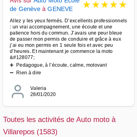
Avis sur
Auto Moto Ecole
★
★
★
★
★
de Genève
à
GENEVE
Allez y les yeux fermés. D’excellents professionnels
: un vrai accompagnement, une écoute et une
patience hors du commun. J’avais une peur bleue
de passer mon permis de conduire et grâce à eux
j’ai eu mon permis en 1 seule fois et avec peu
d’heures. Et maintenant je commence la moto
&#128077;
➕ Pedagogue, à l’écoute, calme, motovant
➖ Rien à dire
Valeria
28/01/2020
Toutes les activités de Auto moto à
Villarepos (1583)