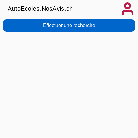
AutoEcoles.NosAvis.ch
Effectuer une recherche