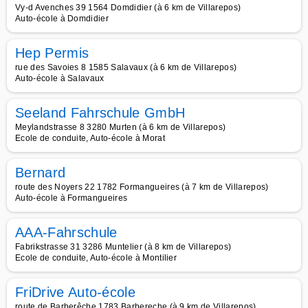
Vy-d Avenches 39 1564 Domdidier (à 6 km de Villarepos)
Auto-école à Domdidier
Hep Permis
rue des Savoies 8 1585 Salavaux (à 6 km de Villarepos)
Auto-école à Salavaux
Seeland Fahrschule GmbH
Meylandstrasse 8 3280 Murten (à 6 km de Villarepos)
Ecole de conduite, Auto-école à Morat
Bernard
route des Noyers 22 1782 Formangueires (à 7 km de Villarepos)
Auto-école à Formangueires
AAA-Fahrschule
Fabrikstrasse 31 3286 Muntelier (à 8 km de Villarepos)
Ecole de conduite, Auto-école à Montilier
FriDrive Auto-école
route de Barberêche 1783 Barbereche (à 9 km de Villarepos)