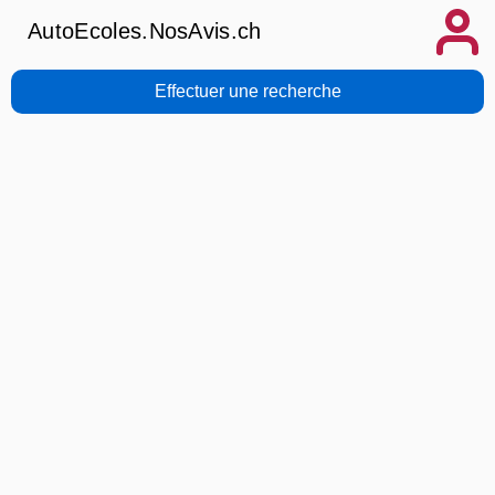
AutoEcoles.NosAvis.ch
Effectuer une recherche