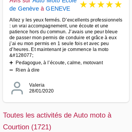
Avis sur
Auto Moto Ecole
★
★
★
★
★
de Genève
à
GENEVE
Allez y les yeux fermés. D’excellents professionnels
: un vrai accompagnement, une écoute et une
patience hors du commun. J’avais une peur bleue
de passer mon permis de conduire et grâce à eux
j’ai eu mon permis en 1 seule fois et avec peu
d’heures. Et maintenant je commence la moto
&#128077;
➕ Pedagogue, à l’écoute, calme, motovant
➖ Rien à dire
Valeria
28/01/2020
Toutes les activités de Auto moto à
Courtion (1721)