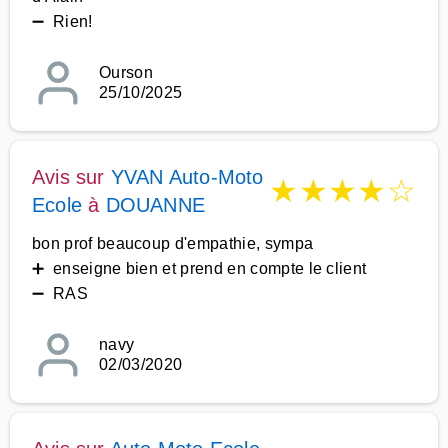
➖ Rien!
Ourson
25/10/2025
Avis sur
YVAN Auto-Moto
★
★
★
★
☆
Ecole
à
DOUANNE
bon prof beaucoup d'empathie, sympa
➕ enseigne bien et prend en compte le client
➖ RAS
navy
02/03/2020