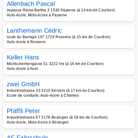
Allenbach Pascal
impasse Reine-Berthe 2 1530 Payerne (à 14 km de Courtion)
Auto-école, Moto-école à Payerne
Lanthemann Cédric
route du Barrage 107 1728 Rossens (à 15 km de Courtion)
Auto-école à Rossens
Keller Hans
Müntschemiergasse 51 3232 Ins (à 16 km de Courtion)
Auto-école à Anet
zwei GmbH
Industriestrasse 20 3210 Kerzers (à 17 km de Courtion)
Ecole de conduite, Auto-école à Chiètres
Pfäffli Peter
Industriestrasse 67 3178 Bosingen (à 18 km de Courtion)
Auto-école, Moto-école à Bösingen
AF Fahrschule