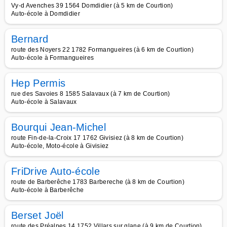
Vy-d Avenches 39 1564 Domdidier (à 5 km de Courtion)
Auto-école à Domdidier
Bernard
route des Noyers 22 1782 Formangueires (à 6 km de Courtion)
Auto-école à Formangueires
Hep Permis
rue des Savoies 8 1585 Salavaux (à 7 km de Courtion)
Auto-école à Salavaux
Bourqui Jean-Michel
route Fin-de-la-Croix 17 1762 Givisiez (à 8 km de Courtion)
Auto-école, Moto-école à Givisiez
FriDrive Auto-école
route de Barberêche 1783 Barbereche (à 8 km de Courtion)
Auto-école à Barberêche
Berset Joël
route des Préalpes 14 1752 Villars sur glane (à 9 km de Courtion)